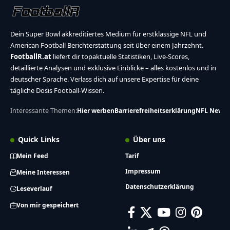
Dein Super Bowl akkreditiertes Medium für erstklassige NFL und
American Football Berichterstattung seit über einem Jahrzehnt.
FootballR.at
liefert dir topaktuelle Statistiken, Live-Scores,
detaillierte Analysen und exklusive Einblicke – alles kostenlos und in
deutscher Sprache. Verlass dich auf unsere Expertise für deine
tägliche Dosis Football-Wissen.
Interessante Themen:
Hier werben
Barrierefreiheitserklärung
NFL News
Quick Links
Über uns
Mein Feed
Tarif
Impressum
Meine Interessen
Datenschutzerklärung
Leseverlauf
Von mir gespeichert