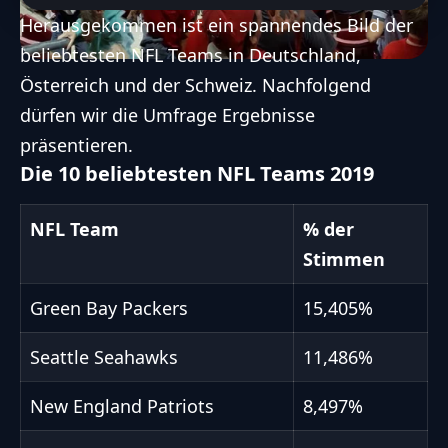
Herausgekommen ist ein spannendes Bild der
beliebtesten NFL Teams in
Deutschland
,
Österreich und der Schweiz. Nachfolgend
dürfen wir die Umfrage Ergebnisse
präsentieren.
Die 10 beliebtesten NFL Teams 2019
NFL Team
% der
Stimmen
Green Bay Packers
15,405%
Seattle Seahawks
11,486%
New England Patriots
8,497%