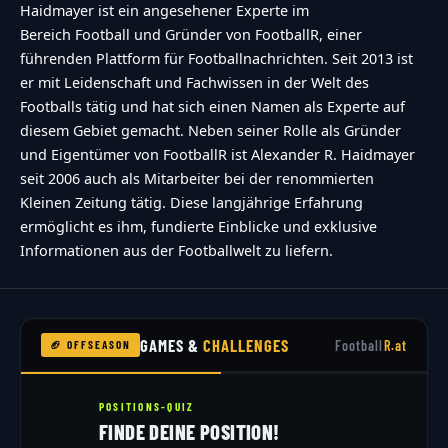
Haidmayer ist ein angesehener Experte im
Bereich Football und Gründer von FootballR, einer
führenden Plattform für Footballnachrichten. Seit 2013 ist
er mit Leidenschaft und Fachwissen in der Welt des
Footballs tätig und hat sich einen Namen als Experte auf
diesem Gebiet gemacht. Neben seiner Rolle als Gründer
und Eigentümer von FootballR ist Alexander R. Haidmayer
seit 2006 auch als Mitarbeiter bei der renommierten
Kleinen Zeitung tätig. Diese langjährige Erfahrung
ermöglicht es ihm, fundierte Einblicke und exklusive
Informationen aus der Footballwelt zu liefern.
GAMES &
CHALLENGES
Football
R.at
🏈 OFFSEASON
POSITIONS-QUIZ
FINDE DEINE POSITION!