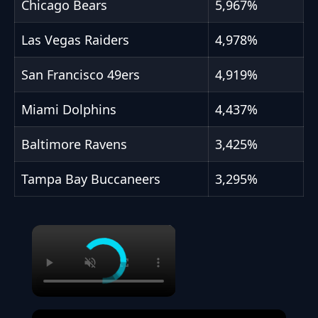
Chicago Bears
5,967%
Las Vegas Raiders
4,978%
San Francisco 49ers
4,919%
Miami Dolphins
4,437%
Baltimore Ravens
3,425%
Tampa Bay Buccaneers
3,295%
×