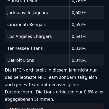
Houston Texans
0,765%
Jacksonville Jaguars
0,600%
Cincinnati Bengals
0,553%
Los Angeles Chargers
0,541%
Tennessee Titans
0,330%
Detroit Lions
0,318%
Die NFC North stellt in diesem Jahr nicht nur
das beliebteste NFL Team sondern zeitgleich
auch jenes Team mit den wenigsten
Fürsprechern. Die Lions erhielten nur 0,3% aller
abgegebenen Stimmen.