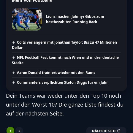
Mehr von FootballR
Lions machen Jahmyr Gibbs zum
bestbezahlten Running Back
Colts verlängern mit Jonathan Taylor: Bis zu 47 Millionen
Dollar
NFL Football Fest kommt nach Wien und in drei deutsche
Städte
Aaron Donald trainiert wieder mit den Rams
Commanders verpflichten Stefon Diggs für ein Jahr
Dein Teams war weder unter den Top 10 noch
unter den Worst 10? Die ganze Liste findest du
auf der nächsten Seite.
1
2
NÄCHSTE SEITE