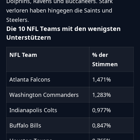
Dolphins, Ravens und Buccaneers. Stark
verloren haben hingegen die Saints und
Steelers.
Die 10 NFL Teams mit den wenigsten
Unterstützern
NFL Team
% der
Stimmen
Atlanta Falcons
1,471%
Washington Commanders
1,283%
Indianapolis Colts
0,977%
Buffalo Bills
0,847%