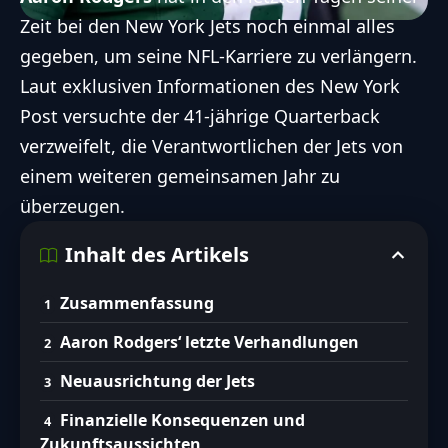
Zeit bei den
New York Jets
noch einmal alles
gegeben, um seine
NFL
-Karriere zu verlängern.
Laut exklusiven Informationen des
New York
Post
versuchte der 41-jährige Quarterback
verzweifelt, die Verantwortlichen der Jets von
einem weiteren gemeinsamen Jahr zu
überzeugen.
Inhalt des Artikels
Zusammenfassung
Aaron Rodgers‘ letzte Verhandlungen
Neuausrichtung der Jets
Finanzielle Konsequenzen und
Zukunftsaussichten