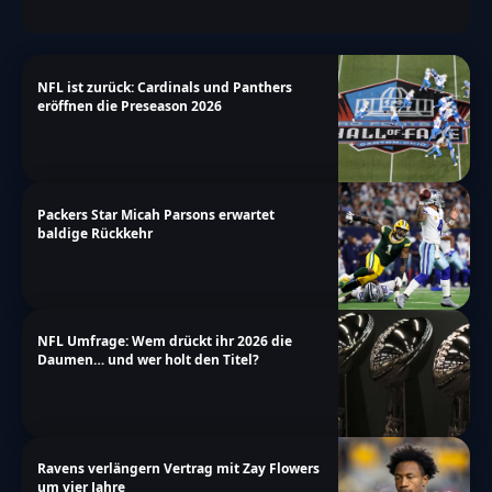
NFL ist zurück: Cardinals und Panthers
eröffnen die Preseason 2026
Packers Star Micah Parsons erwartet
baldige Rückkehr
NFL Umfrage: Wem drückt ihr 2026 die
Daumen… und wer holt den Titel?
Ravens verlängern Vertrag mit Zay Flowers
um vier Jahre