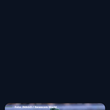
Foto: IMAGO / Newscom World