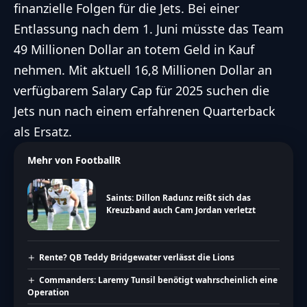
finanzielle Folgen für die Jets. Bei einer
Entlassung nach dem 1. Juni müsste das Team
49 Millionen Dollar an totem Geld
in Kauf
nehmen. Mit aktuell 16,8 Millionen Dollar an
verfügbarem Salary Cap für 2025 suchen die
Jets nun nach einem
erfahrenen Quarterback
als Ersatz.
Mehr von FootballR
Saints: Dillon Radunz reißt sich das
Kreuzband auch Cam Jordan verletzt
Rente? QB Teddy Bridgewater verlässt die Lions
Commanders: Laremy Tunsil benötigt wahrscheinlich eine
Operation