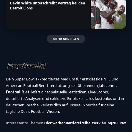
Devin White unterschreibt Vertrag bei den
Detroit Lions
MEHR ANZEIGEN
Dein Super Bowl akkreditiertes Medium für erstklassige NFL und
American Football Berichterstattung seit über einem Jahrzehnt.
FootballR.at
liefert dir topaktuelle Statistiken, Live-Scores,
detaillierte Analysen und exklusive Einblicke – alles kostenlos und in
deutscher Sprache. Verlass dich auf unsere Expertise für deine
tägliche Dosis Football-Wissen.
Interessante Themen:
Hier werben
Barrierefreiheitserklärung
NFL News