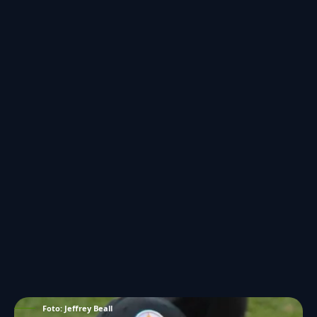
Foto: Jeffrey Beall