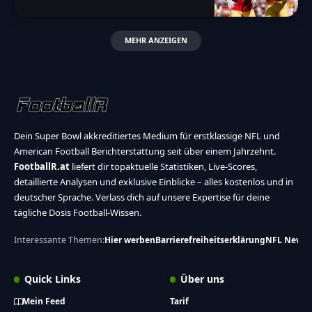
MEHR ANZEIGEN
Dein Super Bowl akkreditiertes Medium für erstklassige NFL und
American Football Berichterstattung seit über einem Jahrzehnt.
FootballR.at
liefert dir topaktuelle Statistiken, Live-Scores,
detaillierte Analysen und exklusive Einblicke – alles kostenlos und in
deutscher Sprache. Verlass dich auf unsere Expertise für deine
tägliche Dosis Football-Wissen.
Interessante Themen:
Hier werben
Barrierefreiheitserklärung
NFL News
Quick Links
Über uns
Mein Feed
Tarif