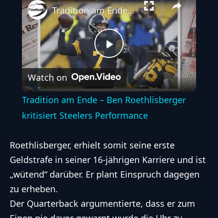
Tradition am Ende – Ben Roethlisberger kritisiert Steelers Performance
Play
Watch on
Video
Tradition am Ende – Ben Roethlisberger
kritisiert Steelers Performance
Roethlisberger, erhielt somit seine erste
Geldstrafe in seiner 16-jährigen Karriere und ist
„wütend“ darüber. Er plant Einspruch dagegen
zu erheben.
Der Quarterback argumentierte, dass er zum