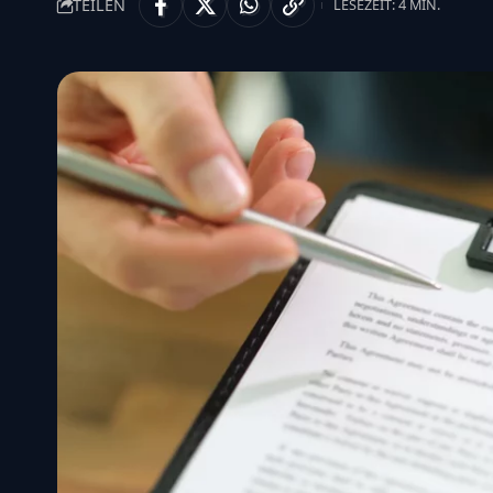
TEILEN
LESEZEIT: 4 MIN.