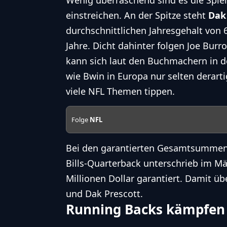
einstreichen. An der Spitze steht
Dak
durchschnittlichen Jahresgehalt von 6
Jahre. Dicht dahinter folgen Joe Burr
kann sich laut den Buchmachern in 
wie Bwin
in Europa nur selten derart
viele
NFL
Themen tippen.
Folge
NFL
Bei den garantierten Gesamtsummen 
Bills-Quarterback unterschrieb im Mä
Millionen Dollar
garantiert
. Damit üb
und Dak Prescott.
Running Backs kämpfe