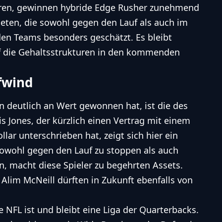
ören, gewinnen hybride Edge Rusher zunehmend
leten, die sowohl gegen den Lauf als auch im
den Teams besonders geschätzt. Es bleibt
uf die Gehaltsstrukturen in den kommenden
fwind
ren deutlich an Wert gewonnen hat, ist die des
s Jones, der kürzlich einen Vertrag mit einem
lar unterschrieben hat, zeigt sich hier ein
 sowohl gegen den Lauf zu stoppen als auch
, macht diese Spieler zu begehrten Assets.
 Alim McNeill dürften in Zukunft ebenfalls von
ie
NFL
ist und bleibt eine Liga der Quarterbacks.