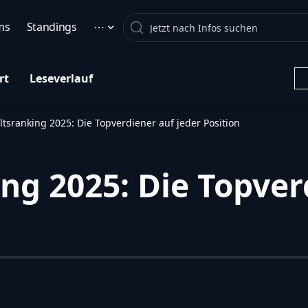
Search
ms
Standings
⋯
rt
Leseverlauf
tsranking 2025: Die Topverdiener auf jeder Position
ng 2025: Die Topver