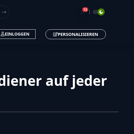
13
🔔
PERSONALISIEREN
EINLOGGEN
diener auf jeder