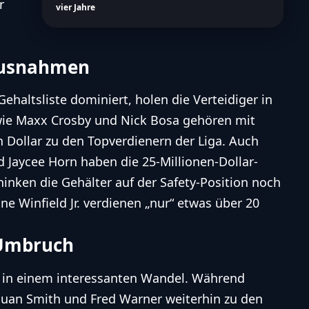
r
vier Jahre
 Ausnahmen
Gehaltsliste dominiert, holen die Verteidiger in
 wie Maxx Crosby und Nick Bosa gehören mit
n Dollar zu den Topverdienern der Liga. Auch
d Jaycee Horn haben die 25-Millionen-Dollar-
inken die Gehälter auf der Safety-Position noch
ne Winfield Jr. verdienen „nur“ etwas über 20
 Umbruch
ch in einem interessanten Wandel. Während
quan Smith und Fred Warner weiterhin zu den