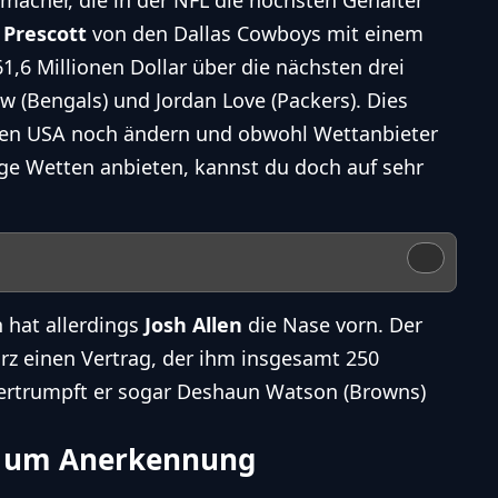
 Prescott
von den Dallas Cowboys mit einem
1,6 Millionen Dollar über die nächsten drei
ow (Bengals) und Jordan Love (Packers). Dies
den USA noch ändern und
obwohl Wettanbieter
ige Wetten anbieten, kannst du doch auf sehr
hat allerdings
Josh Allen
die Nase vorn. Der
rz einen Vertrag, der ihm insgesamt 250
ertrumpft er sogar Deshaun Watson (Browns)
n um Anerkennung