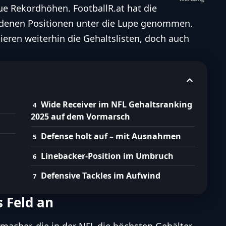
eue Rekordhöhen.
FootballR.at
hat die
iedenen Positionen unter die Lupe genommen.
ieren weiterhin die Gehaltslisten, doch auch
Wide Receiver im NFL Gehaltsranking
2025 auf dem Vormarsch
Defense holt auf – mit Ausnahmen
Linebacker-Position im Umbruch
Defensive Tackles im Aufwind
 Feld an
macher, die in der
NFL
die höchsten Gehälter