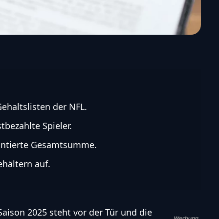
ehaltslisten der NFL.
tbezahlte Spieler.
rantierte Gesamtsumme.
hältern auf.
aison 2025 steht vor der Tür und die