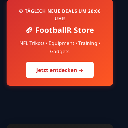
⏰ TÄGLICH NEUE DEALS UM 20:00
UHR
🏈 FootballR Store
NFL Trikots • Equipment • Training •
Gadgets
Jetzt entdecken →