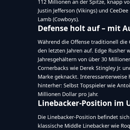
112 Millionen an der Spitze, knapp vo
Justin Jefferson (Vikings) und CeeDee
Lamb (Cowboys).
Defense holt auf – mit
Während die Offense traditionell die 
den letzten Jahren auf. Edge Rusher
Jahresgehältern von über 30 Millione
Cornerbacks wie Derek Stingley Jr. un
Marke geknackt. Interessanterweise h
hinterher: Selbst Topspieler wie Antoi
Millionen Dollar pro Jahr.
Linebacker-Position im
Die Linebacker-Position befindet si
klassische Middle Linebacker wie Ro