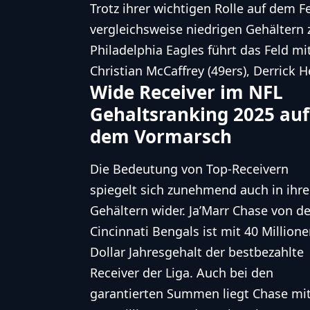
Trotz ihrer wichtigen Rolle auf dem 
vergleichsweise niedrigen Gehältern
Philadelphia Eagles führt das Feld mit
Christian McCaffrey (49ers), Derrick H
Wide Receiver im NFL
Gehaltsranking 2025 auf
dem Vormarsch
Die Bedeutung von Top-Receivern
spiegelt sich zunehmend auch in ihr
Gehältern wider. Ja’Marr Chase von d
Cincinnati Bengals ist mit 40 Million
Dollar Jahresgehalt der bestbezahlte
Receiver der Liga. Auch bei den
garantierten Summen liegt Chase mi