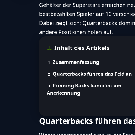
Gehälter der Superstars erreichen n
bestbezahlten Spieler auf 16 versch
Dabei zeigt sich: Quarterbacks domin
andere Positionen holen auf.
Inhalt des Artikels
Zusammenfassung
Quarterbacks führen das Feld an
Running Backs kämpfen um
Anerkennung
Quarterbacks führen das
Wenig überraschend sind es die Spiel