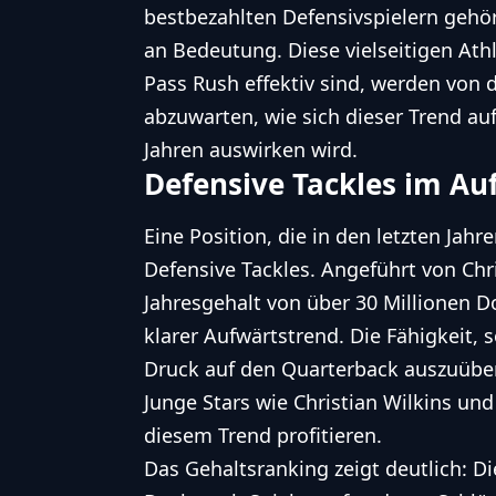
bestbezahlten Defensivspielern geh
an Bedeutung. Diese vielseitigen Ath
Pass Rush effektiv sind, werden von 
abzuwarten, wie sich dieser Trend a
Jahren auswirken wird.
Defensive Tackles im Au
Eine Position, die in den letzten Jah
Defensive Tackles. Angeführt von Chri
Jahresgehalt von über 30 Millionen Dol
klarer Aufwärtstrend. Die Fähigkeit,
Druck auf den Quarterback auszuüben
Junge Stars wie Christian Wilkins und
diesem Trend profitieren.
Das Gehaltsranking zeigt deutlich: D