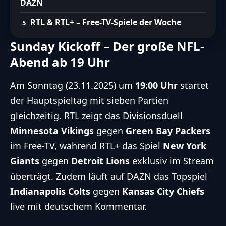
DAZN
RTL & RTL+ – Free-TV-Spiele der Woche
Sunday Kickoff – Der große NFL-
Abend ab 19 Uhr
Am Sonntag (23.11.2025) um
19:00 Uhr
startet
der Hauptspieltag mit sieben Partien
gleichzeitig. RTL zeigt das Divisionsduell
Minnesota Vikings
gegen
Green Bay Packers
im Free-TV, während RTL+ das Spiel
New York
Giants
gegen
Detroit Lions
exklusiv im Stream
überträgt. Zudem läuft auf DAZN das Topspiel
Indianapolis Colts
gegen
Kansas City Chiefs
live mit deutschem Kommentar.