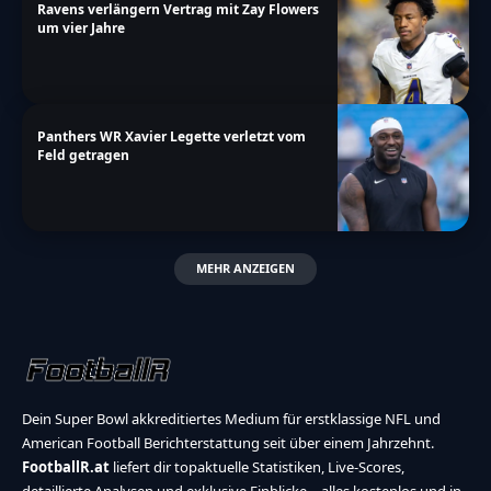
Ravens verlängern Vertrag mit Zay Flowers
um vier Jahre
Panthers WR Xavier Legette verletzt vom
Feld getragen
MEHR ANZEIGEN
Dein Super Bowl akkreditiertes Medium für erstklassige NFL und
American Football Berichterstattung seit über einem Jahrzehnt.
FootballR.at
liefert dir topaktuelle Statistiken, Live-Scores,
detaillierte Analysen und exklusive Einblicke – alles kostenlos und in