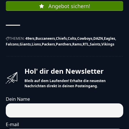
Angebot sichern!
THEMEN:
49ers
Buccaneers
Chiefs
Colts
Cowboys
DAZN
Eagles
Falcons
Giants
Lions
Packers
Panthers
Rams
RTL
Saints
Vikings
Hol' dir den Newsletter
Bleib auf dem Laufenden! Erhalte die neuesten
Nachrichten direkt in deinen Posteingang.
Dein Name
E-mail