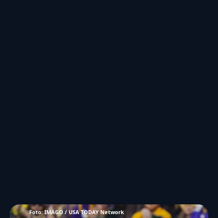
Foto: IMAGO / USA TODAY Network