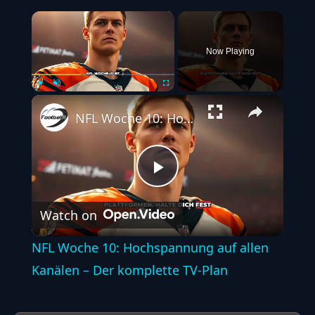
×
Now Playing
Play
Unmute
Fullscreen
NFL Woche 10: Hochspannung auf allen Kanälen – Der komplette TV-Plan
Play
Watch on
Video
NFL Woche 10: Hochspannung auf allen
Kanälen – Der komplette TV-Plan