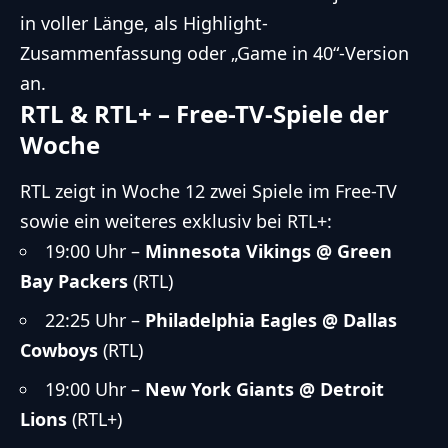
in voller Länge, als Highlight-
Zusammenfassung oder „Game in 40“-Version
an.
RTL & RTL+ – Free-TV-Spiele der
Woche
RTL zeigt in Woche 12 zwei Spiele im Free-TV
sowie ein weiteres exklusiv bei RTL+:
19:00 Uhr –
Minnesota Vikings @ Green
Bay Packers
(RTL)
22:25 Uhr –
Philadelphia Eagles @ Dallas
Cowboys
(RTL)
19:00 Uhr –
New York Giants @ Detroit
Lions
(RTL+)