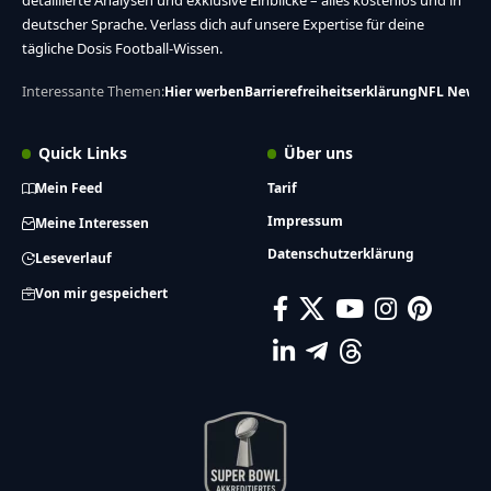
deutscher Sprache. Verlass dich auf unsere Expertise für deine
tägliche Dosis Football-Wissen.
Interessante Themen:
Hier werben
Barrierefreiheitserklärung
NFL News
Quick Links
Über uns
Mein Feed
Tarif
Impressum
Meine Interessen
Datenschutzerklärung
Leseverlauf
Von mir gespeichert