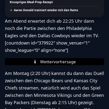
Knuspriges Meal-Prep-Rezept
Aaron Donald trainiert wieder mit den Rams
Am Abend erwartet dich ab 22:25 Uhr dann
noch die Partie zwischen den
Philadelphia
Eagles
und den
Dallas Cowboys
wieder im TV.
[countdown id=“379922″ show_venue=“1″
show_league=“0″ align=“none“]
Wettervorhersage
Am Montag (2:20 Uhr) kannst du dann das Duell
zwischen den
Chicago Bears
und
Kansas City
Chiefs
streamen, natürlich wird auch das Spiel
zwischen den
Minnesota Vikings
und den
Green
Bay Packers
(Dienstag ab 2:15 Uhr) gezeigt.