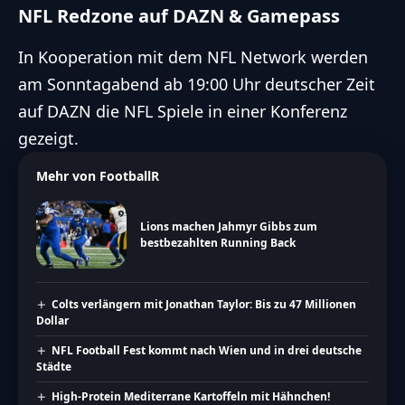
NFL Redzone auf DAZN & Gamepass
In Kooperation mit dem NFL Network werden
am Sonntagabend ab 19:00 Uhr deutscher Zeit
auf
DAZN
die NFL Spiele in einer Konferenz
gezeigt.
Mehr von FootballR
Lions machen Jahmyr Gibbs zum
bestbezahlten Running Back
Colts verlängern mit Jonathan Taylor: Bis zu 47 Millionen
Dollar
NFL Football Fest kommt nach Wien und in drei deutsche
Städte
High-Protein Mediterrane Kartoffeln mit Hähnchen!