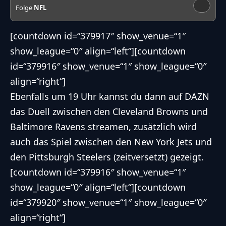
Folge
NFL
[countdown id=“379917″ show_venue=“1″
show_league=“0″ align=“left“][countdown
id=“379916″ show_venue=“1″ show_league=“0″
align=“right“]
Ebenfalls um 19 Uhr kannst du dann auf DAZN
das Duell zwischen den
Cleveland Browns
und
Baltimore Ravens
streamen, zusätzlich wird
auch das Spiel zwischen den
New York Jets
und
den
Pittsburgh Steelers
(zeitversetzt) gezeigt.
[countdown id=“379916″ show_venue=“1″
show_league=“0″ align=“left“][countdown
id=“379920″ show_venue=“1″ show_league=“0″
align=“right“]