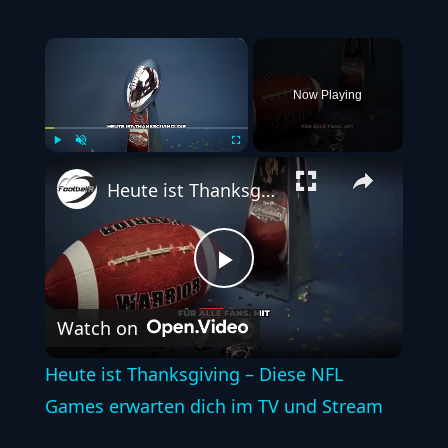
×
Now Playing
Play
Unmute
Fullscreen
Heute ist Thanksgiving – Diese NFL Games erwarten dich im TV und Stream
Play
Watch on
Video
Heute ist Thanksgiving – Diese NFL
Games erwarten dich im TV und Stream