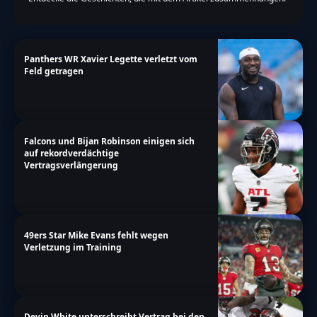
Panthers WR Xavier Legette verletzt vom
Feld getragen
Falcons und Bijan Robinson einigen sich
auf rekordverdächtige
Vertragsverlängerung
49ers Star Mike Evans fehlt wegen
Verletzung im Training
Devin White unterschreibt Vertrag bei den