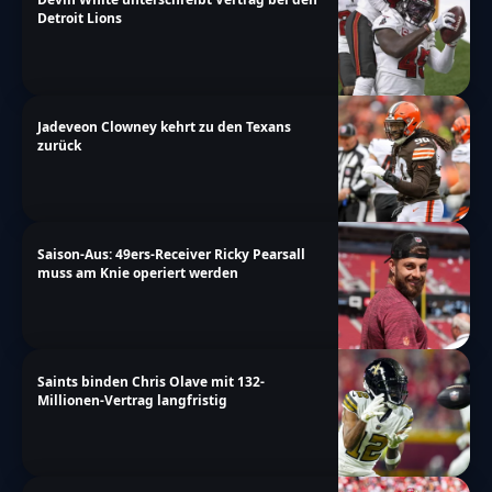
Detroit Lions
Jadeveon Clowney kehrt zu den Texans
zurück
Saison-Aus: 49ers-Receiver Ricky Pearsall
muss am Knie operiert werden
Saints binden Chris Olave mit 132-
Millionen-Vertrag langfristig