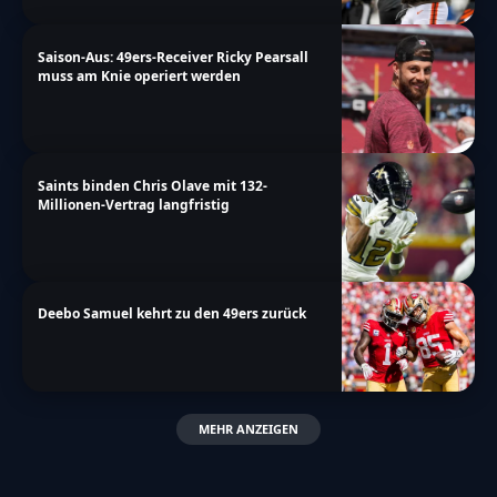
Saison-Aus: 49ers-Receiver Ricky Pearsall
muss am Knie operiert werden
Saints binden Chris Olave mit 132-
Millionen-Vertrag langfristig
Deebo Samuel kehrt zu den 49ers zurück
MEHR ANZEIGEN