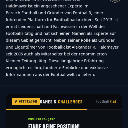
Haidmayer ist ein angesehener Experte im
Bereich Football und Gründer von FootballR, einer
führenden Plattform für Footballnachrichten. Seit 2013 ist
er mit Leidenschaft und Fachwissen in der Welt des
Footballs tätig und hat sich einen Namen als Experte auf
diesem Gebiet gemacht. Neben seiner Rolle als Gründer
und Eigentümer von FootballR ist Alexander R. Haidmayer
seit 2006 auch als Mitarbeiter bei der renommierten
Kleinen Zeitung tätig. Diese langjährige Erfahrung
ermöglicht es ihm, fundierte Einblicke und exklusive
Informationen aus der Footballwelt zu liefern.
GAMES &
CHALLENGES
Football
R.at
🏈 OFFSEASON
POSITIONS-QUIZ
FINDE DEINE POSITION!