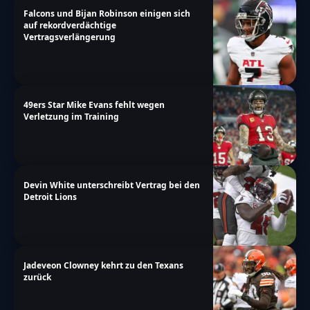
Falcons und Bijan Robinson einigen sich
auf rekordverdächtige
Vertragsverlängerung
49ers Star Mike Evans fehlt wegen
Verletzung im Training
Devin White unterschreibt Vertrag bei den
Detroit Lions
Jadeveon Clowney kehrt zu den Texans
zurück