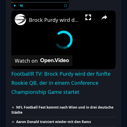
Play
Unmute
Fullscreen
Brock Purdy wird der fünfte Rookie QB, der in einem Conference Championship Game startet
Watch on
FootballR TV: Brock Purdy wird der fünfte
Rookie QB, der in einem Conference
Championship Game startet
NFL Football Fest kommt nach Wien und in drei deutsche
Städte
Aaron Donald trainiert wieder mit den Rams