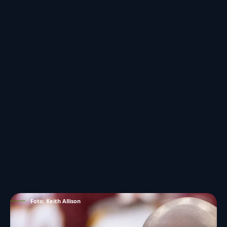
Foto: Keith Allison