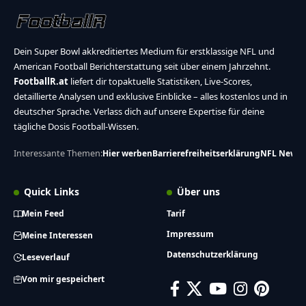
Dein Super Bowl akkreditiertes Medium für erstklassige NFL und
American Football Berichterstattung seit über einem Jahrzehnt.
FootballR.at
liefert dir topaktuelle Statistiken, Live-Scores,
detaillierte Analysen und exklusive Einblicke – alles kostenlos und in
deutscher Sprache. Verlass dich auf unsere Expertise für deine
tägliche Dosis Football-Wissen.
Interessante Themen:
Hier werben
Barrierefreiheitserklärung
NFL News
Quick Links
Über uns
Mein Feed
Tarif
Impressum
Meine Interessen
Datenschutzerklärung
Leseverlauf
Von mir gespeichert