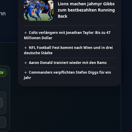
Lions machen Jahmyr Gibbs
zum bestbezahlten Running
ann
Back
Colts verlängern mit Jonathan Taylor: Bis zu 47
Millionen Dollar
NFL Football Fest kommt nach Wien und in drei
deutsche Städte
Aaron Donald trainiert wieder mit den Rams
Commanders verpflichten Stefon Diggs für ein
IV
Jahr