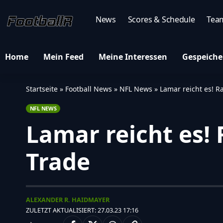
News
Scores & Schedule
Tea
Home
Mein Feed
Meine Interessen
Gespeiche
Startseite
»
Football News
»
NFL News
»
Lamar reicht es! R
NFL NEWS
Lamar reicht es!
Trade
ALEXANDER R. HAIDMAYER
ZULETZT AKTUALISIERT: 27.03.23 17:16