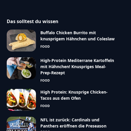
Das solltest du wissen
Buffalo Chicken Burrito mit
knusprigem Hähnchen und Coleslaw
FOOD
High-Protein Mediterrane Kartoffeln
mit Hähnchen! Knuspriges Meal-
Prep-Rezept
FOOD
High Protein: Knusprige Chicken-
Tacos aus dem Ofen
FOOD
NFL ist zurück: Cardinals und
Panthers eröffnen die Preseason