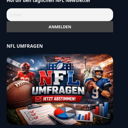
Hol dir den täglichen NFL Newsletter
NFL UMFRAGEN