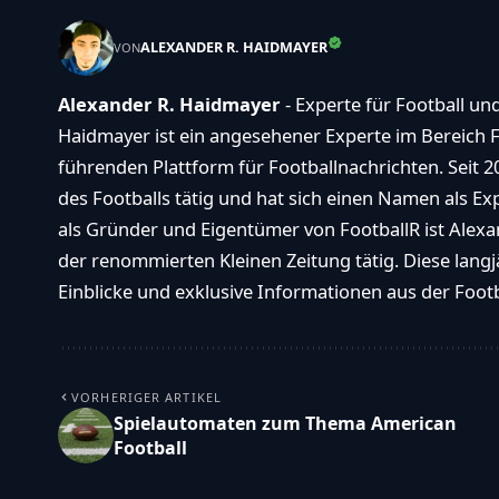
ALEXANDER R. HAIDMAYER
VON
Alexander R. Haidmayer
- Experte für Football un
Haidmayer ist ein angesehener Experte im Bereich F
führenden Plattform für Footballnachrichten. Seit 2
des Footballs tätig und hat sich einen Namen als E
als Gründer und Eigentümer von FootballR ist Alexan
der renommierten Kleinen Zeitung tätig. Diese langj
Einblicke und exklusive Informationen aus der Footba
VORHERIGER ARTIKEL
Spielautomaten zum Thema American
Football