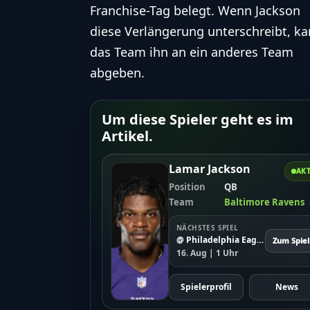
Franchise-Tag belegt. Wenn Jackson
diese Verlängerung unterschreibt, k
das Team ihn an ein anderes Team
abgeben.
Um diese Spieler geht es im
Artikel.
Lamar Jackson
AKT
Position
QB
Team
Baltimore Ravens
NÄCHSTES SPIEL
@ Philadelphia Eagles
Zum Spiel
16. Aug | 1 Uhr
Spielerprofil
News