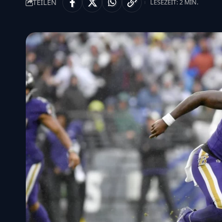
TEILEN
LESEZEIT: 2 MIN.