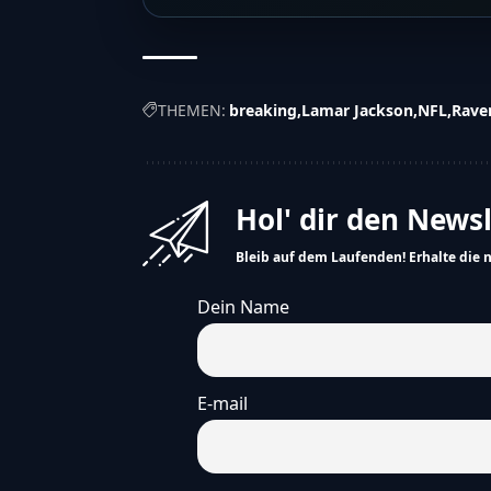
THEMEN:
breaking
Lamar Jackson
NFL
Rave
Hol' dir den News
Bleib auf dem Laufenden! Erhalte die 
Dein Name
E-mail