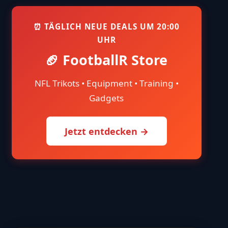
⏰ TÄGLICH NEUE DEALS UM 20:00
UHR
🏈 FootballR Store
NFL Trikots • Equipment • Training •
Gadgets
Jetzt entdecken →