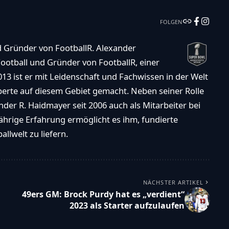
FOLGEN
d Gründer von FootballR. Alexander
ootball und Gründer von FootballR, einer
013 ist er mit Leidenschaft und Fachwissen in der Welt
xperte auf diesem Gebiet gemacht. Neben seiner Rolle
der R. Haidmayer seit 2006 auch als Mitarbeiter bei
ährige Erfahrung ermöglicht es ihm, fundierte
llwelt zu liefern.
NÄCHSTER ARTIKEL
49ers GM: Brock Purdy hat es „verdient“
2023 als Starter aufzulaufen