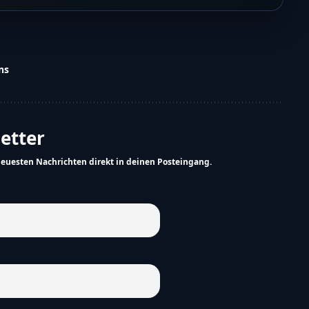
ns
letter
neuesten Nachrichten direkt in deinen Posteingang.