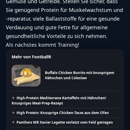
Gemüse und Getreide. Stellen Sie sicher, dass
Sie genügend Protein für Muskelwachstum und
-reparatur, viele Ballaststoffe für eine gesunde
Verdauung und gute Fette für allgemeine
gesundheitliche Vorteile zu sich nehmen.
Als nächstes kommt Training!
Mehr von FootballR
Buffalo Chicken Burrito mit knusprigem
Hähnchen und Coleslaw
High-Protein Mediterrane Kartoffeln mit Hähnchen!
Knuspriges Meal-Prep-Rezept
High Protein: Knusprige Chicken-Tacos aus dem Ofen
Panthers WR Xavier Legette verletzt vom Feld getragen