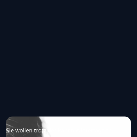
Sie wollen trotz der kalten Wintertage fit