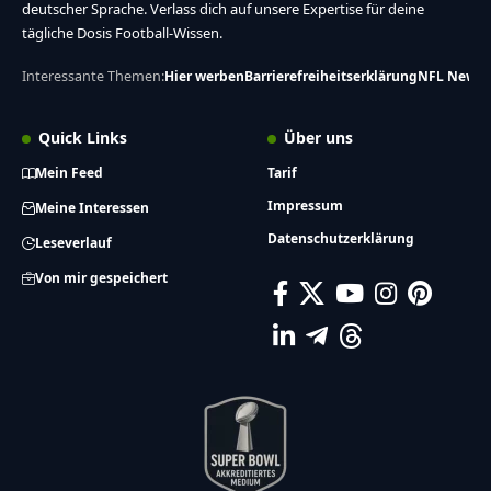
deutscher Sprache. Verlass dich auf unsere Expertise für deine
tägliche Dosis Football-Wissen.
Interessante Themen:
Hier werben
Barrierefreiheitserklärung
NFL News
Quick Links
Über uns
Mein Feed
Tarif
Impressum
Meine Interessen
Datenschutzerklärung
Leseverlauf
Von mir gespeichert