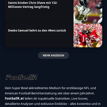
Saints binden Chris Olave mit 132-
Millionen-Vertrag langfristig
Deebo Samuel kehrt zu den 49ers zurück
MEHR ANZEIGEN
Dein Super Bowl akkreditiertes Medium für erstklassige NFL und
American Football Berichterstattung seit über einem Jahrzehnt.
FootballR.at
liefert dir topaktuelle Statistiken, Live-Scores,
detaillierte Analysen und exklusive Einblicke – alles kostenlos und in