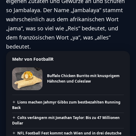
eigenen Zutaten und Gewürze an und schufen
so Jambalaya. Der Name „Jambalaya“ stammt
wahrscheinlich aus dem afrikanischen Wort
„jama“, was so viel wie „Reis“ bedeutet, und
dem französischen Wort „ya“, was „alles“
bedeutet.
Mehr von FootballR
Buffalo Chicken Burrito mit knusprigem
Hähnchen und Coleslaw
Lions machen Jahmyr Gibbs zum bestbezahlten Running
Back
Colts verlängern mit Jonathan Taylor: Bis zu 47 Millionen
Dollar
NFL Football Fest kommt nach Wien und in drei deutsche