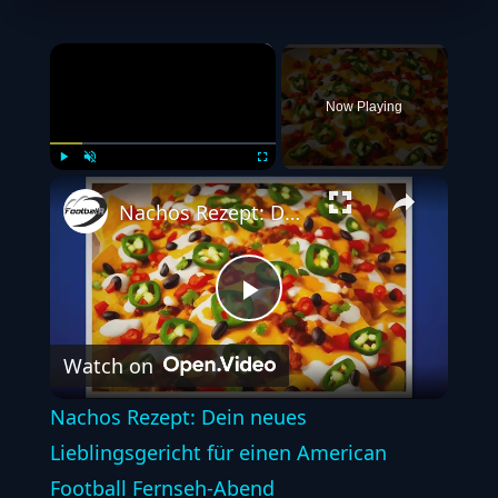
×
Now Playing
Play
Unmute
Fullscreen
Nachos Rezept: Dein neues Lieblingsgericht für einen American Football Fernseh-Abend
Play
Watch on
Video
Nachos Rezept: Dein neues
Lieblingsgericht für einen American
Football Fernseh-Abend