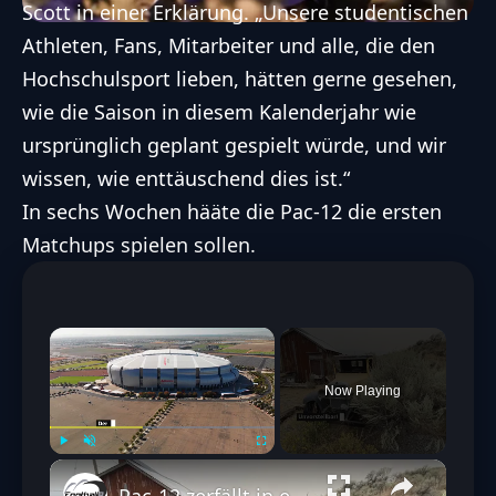
Scott in einer Erklärung. „Unsere studentischen
Athleten, Fans, Mitarbeiter und alle, die den
Hochschulsport lieben, hätten gerne gesehen,
wie die Saison in diesem Kalenderjahr wie
ursprünglich geplant gespielt würde, und wir
wissen, wie enttäuschend dies ist.“
In sechs Wochen hääte die Pac-12 die ersten
Matchups spielen sollen.
×
Now Playing
Play
Unmute
Fullscreen
Pac-12 zerfällt in einem beispiellosen Exodus