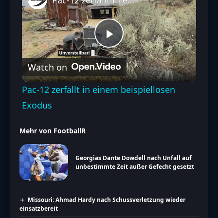
Play
Watch on
Video
Pac-12 zerfällt in einem beispiellosen
Exodus
Mehr von FootballR
Georgias Dante Dowdell nach Unfall auf
unbestimmte Zeit außer Gefecht gesetzt
Missouri: Ahmad Hardy nach Schussverletzung wieder
einsatzbereit