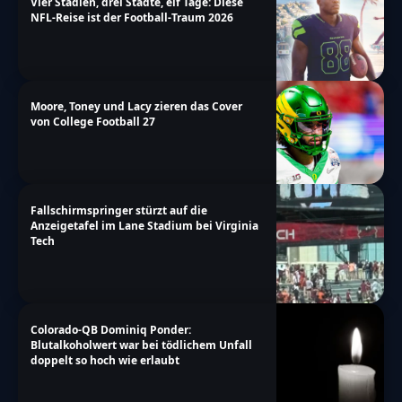
Vier Stadien, drei Städte, elf Tage: Diese
NFL-Reise ist der Football-Traum 2026
Moore, Toney und Lacy zieren das Cover
von College Football 27
Fallschirmspringer stürzt auf die
Anzeigetafel im Lane Stadium bei Virginia
Tech
Colorado-QB Dominiq Ponder:
Blutalkoholwert war bei tödlichem Unfall
doppelt so hoch wie erlaubt