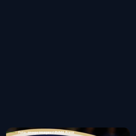
Foto: imago images / ZUMA Press