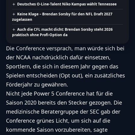
Deutsches O-Line-Talent Niko Kampas wählt Tennessee
Keine Klage – Brendan Sorsby für den NFL Draft 2027
zugelassen
Auch die CFL macht dicht: Brendan Sorsby steht 2026
praktisch ohne Profi-Option da
Die Conference versprach, man würde sich bei
der NCAA nachdrücklich dafür einsetzen,
Sportlern, die sich in diesem Jahr gegen das
Spielen entscheiden (Opt out), ein zusätzliches
Förderjahr zu gewähren.
Nicht jede Power 5 Conference hat für die
Saison 2020 bereits den Stecker gezogen. Die
medizinische Beratergruppe der SEC gab der
Conference grünes Licht, um sich auf die
kommende Saison vorzubereiten, sagte