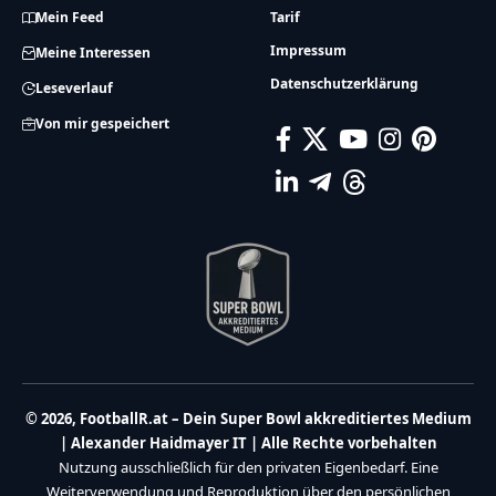
Mein Feed
Tarif
Impressum
Meine Interessen
Datenschutzerklärung
Leseverlauf
Von mir gespeichert
© 2026, FootballR.at – Dein Super Bowl akkreditiertes Medium
| Alexander Haidmayer IT | Alle Rechte vorbehalten
Nutzung ausschließlich für den privaten Eigenbedarf. Eine
Weiterverwendung und Reproduktion über den persönlichen