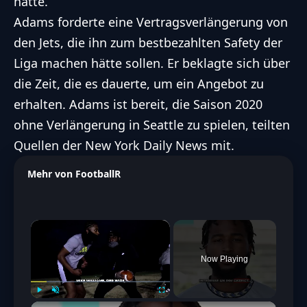
hatte.
Adams forderte eine Vertragsverlängerung von
den Jets, die ihn zum bestbezahlten Safety der
Liga machen hätte sollen. Er beklagte sich über
die Zeit, die es dauerte, um ein Angebot zu
erhalten. Adams ist bereit, die Saison 2020
ohne Verlängerung in Seattle zu spielen, teilten
Quellen der New York Daily News mit.
Mehr von FootballR
×
Now Playing
Play
Unmute
Fullscreen