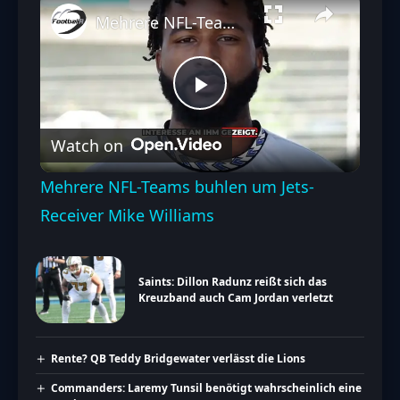
Mehrere NFL-Teams buhlen um Jets-Receiver Mike Williams
Play
Watch on
Video
Mehrere NFL-Teams buhlen um Jets-
Receiver Mike Williams
Saints: Dillon Radunz reißt sich das
Kreuzband auch Cam Jordan verletzt
Rente? QB Teddy Bridgewater verlässt die Lions
Commanders: Laremy Tunsil benötigt wahrscheinlich eine