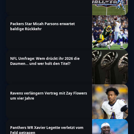
Packers Star Micah Parsons erwartet
baldige Rückkehr
NFL Umfrage: Wem drückt ihr 2026 die
Daumen… und wer holt den Titel?
Ravens verlängern Vertrag mit Zay Flowers
um vier Jahre
Panthers WR Xavier Legette verletzt vom
Feld getragen