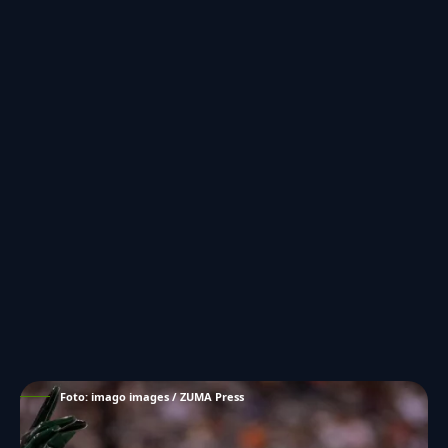
Foto: imago images / ZUMA Press