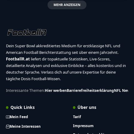
MEHR ANZEIGEN
Dein Super Bowl akkreditiertes Medium für erstklassige NFL und
American Football Berichterstattung seit über einem Jahrzehnt.
FootballR.at
liefert dir topaktuelle Statistiken, Live-Scores,
detaillierte Analysen und exklusive Einblicke – alles kostenlos und in
deutscher Sprache. Verlass dich auf unsere Expertise für deine
tägliche Dosis Football-Wissen.
Interessante Themen:
Hier werben
Barrierefreiheitserklärung
NFL News
Quick Links
Über uns
Mein Feed
Tarif
Impressum
Meine Interessen