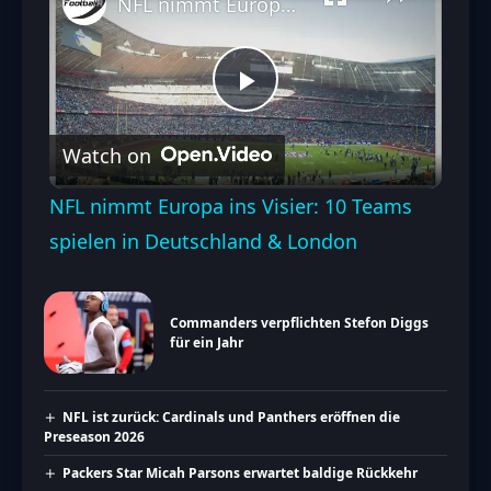
NFL nimmt Europa ins Visier: 10 Teams spielen in Deutschland & London
Play
Watch on
Video
NFL nimmt Europa ins Visier: 10 Teams
spielen in Deutschland & London
Commanders verpflichten Stefon Diggs
für ein Jahr
NFL ist zurück: Cardinals und Panthers eröffnen die
Preseason 2026
Packers Star Micah Parsons erwartet baldige Rückkehr