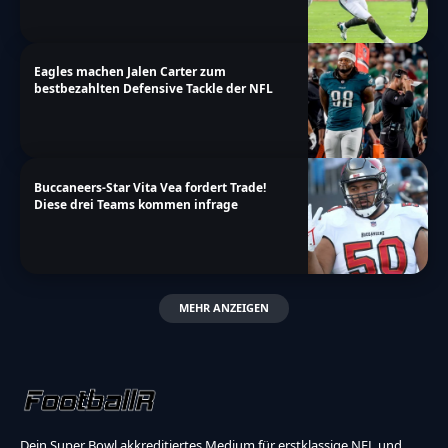
Eagles machen Jalen Carter zum
bestbezahlten Defensive Tackle der NFL
Buccaneers-Star Vita Vea fordert Trade!
Diese drei Teams kommen infrage
MEHR ANZEIGEN
Dein Super Bowl akkreditiertes Medium für erstklassige NFL und