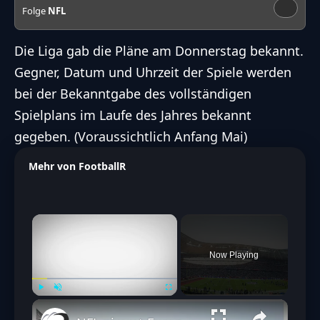
Folge
NFL
Die Liga
gab die Pläne am Donnerstag bekannt
.
Gegner, Datum und Uhrzeit der Spiele werden
bei der Bekanntgabe des vollständigen
Spielplans im Laufe des Jahres bekannt
gegeben. (Voraussichtlich Anfang Mai)
Mehr von FootballR
×
Now Playing
Play
Unmute
Fullscreen