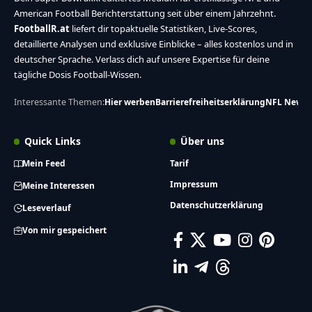
American Football Berichterstattung seit über einem Jahrzehnt.
FootballR.at
liefert dir topaktuelle Statistiken, Live-Scores,
detaillierte Analysen und exklusive Einblicke – alles kostenlos und in
deutscher Sprache. Verlass dich auf unsere Expertise für deine
tägliche Dosis Football-Wissen.
Interessante Themen:
Hier werben
Barrierefreiheitserklärung
NFL News
Quick Links
Über uns
Mein Feed
Tarif
Impressum
Meine Interessen
Datenschutzerklärung
Leseverlauf
Von mir gespeichert