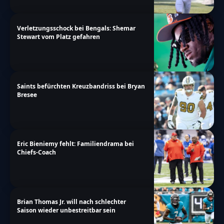
Verletzungsschock bei Bengals: Shemar
Stewart vom Platz gefahren
Saints befürchten Kreuzbandriss bei Bryan
Bresee
Eric Bieniemy fehlt: Familiendrama bei
Chiefs-Coach
Brian Thomas Jr. will nach schlechter
Saison wieder unbestreitbar sein