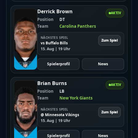
Derrick Brown
AKTIV
Position
DT
Team
Carolina Panthers
NÄCHSTES SPIEL
Zum Spiel
vs Buffalo Bills
15. Aug | 19 Uhr
Spielerprofil
News
Brian Burns
AKTIV
Position
LB
Team
New York Giants
NÄCHSTES SPIEL
Zum Spiel
@ Minnesota Vikings
15. Aug | 19 Uhr
Spielerprofil
News