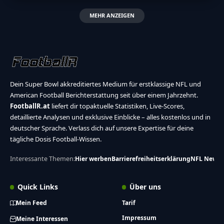
MEHR ANZEIGEN
Dein Super Bowl akkreditiertes Medium für erstklassige NFL und
American Football Berichterstattung seit über einem Jahrzehnt.
FootballR.at
liefert dir topaktuelle Statistiken, Live-Scores,
detaillierte Analysen und exklusive Einblicke – alles kostenlos und in
deutscher Sprache. Verlass dich auf unsere Expertise für deine
tägliche Dosis Football-Wissen.
Interessante Themen:
Hier werben
Barrierefreiheitserklärung
NFL News
Quick Links
Über uns
Mein Feed
Tarif
Impressum
Meine Interessen