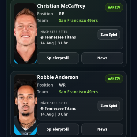
Christian McCaffrey
AKTIV
Position
RB
Team
San Francisco 49ers
NÄCHSTES SPIEL
Zum Spiel
@ Tennessee Titans
14. Aug | 3 Uhr
Spielerprofil
News
Robbie Anderson
AKTIV
Position
WR
Team
San Francisco 49ers
NÄCHSTES SPIEL
Zum Spiel
@ Tennessee Titans
14. Aug | 3 Uhr
Spielerprofil
News