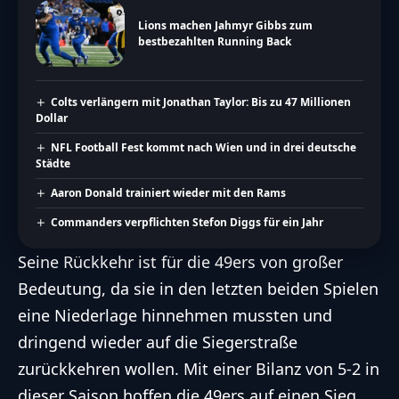
Lions machen Jahmyr Gibbs zum
bestbezahlten Running Back
Colts verlängern mit Jonathan Taylor: Bis zu 47 Millionen
Dollar
NFL Football Fest kommt nach Wien und in drei deutsche
Städte
Aaron Donald trainiert wieder mit den Rams
Commanders verpflichten Stefon Diggs für ein Jahr
Seine Rückkehr ist für die 49ers von großer
Bedeutung, da sie in den letzten beiden Spielen
eine Niederlage hinnehmen mussten und
dringend wieder auf die Siegerstraße
zurückkehren wollen. Mit einer Bilanz von 5-2 in
dieser Saison hoffen die 49ers auf einen Sieg