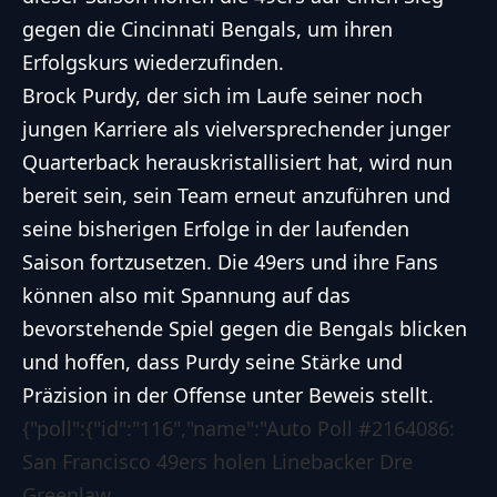
gegen die Cincinnati Bengals, um ihren
Erfolgskurs wiederzufinden.
Brock Purdy, der sich im Laufe seiner noch
jungen Karriere als vielversprechender junger
Quarterback herauskristallisiert hat, wird nun
bereit sein, sein Team erneut anzuführen und
seine bisherigen Erfolge in der laufenden
Saison fortzusetzen. Die 49ers und ihre Fans
können also mit Spannung auf das
bevorstehende Spiel gegen die Bengals blicken
und hoffen, dass Purdy seine Stärke und
Präzision in der Offense unter Beweis stellt.
{"poll":{"id":"116","name":"Auto Poll #2164086:
San Francisco 49ers holen Linebacker Dre
Greenlaw