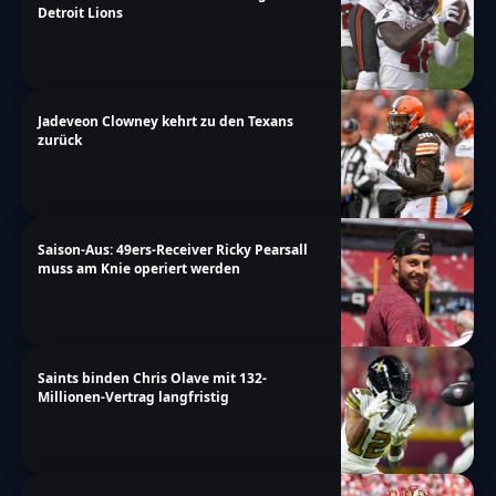
Detroit Lions
Jadeveon Clowney kehrt zu den Texans
zurück
Saison-Aus: 49ers-Receiver Ricky Pearsall
muss am Knie operiert werden
Saints binden Chris Olave mit 132-
Millionen-Vertrag langfristig