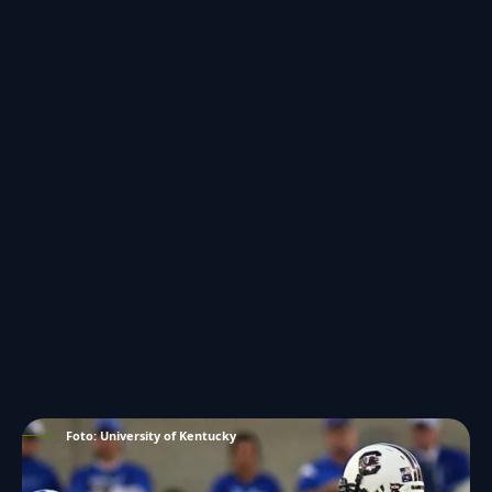
Foto: University of Kentucky