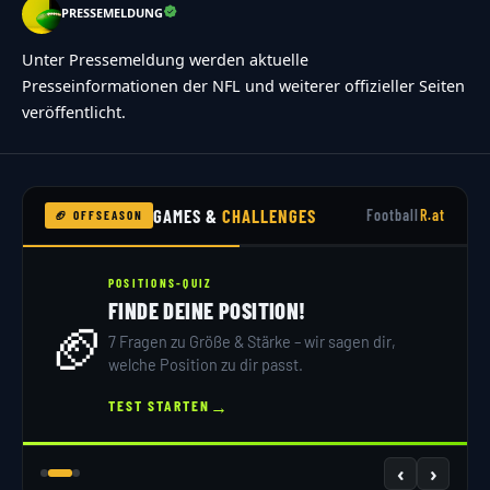
PRESSEMELDUNG
Unter Pressemeldung werden aktuelle
Presseinformationen der NFL und weiterer offizieller Seiten
veröffentlicht.
GAMES &
CHALLENGES
Football
R.at
🏈 OFFSEASON
POSITIONS-QUIZ
FINDE DEINE POSITION!
🏈
7 Fragen zu Größe & Stärke – wir sagen dir,
welche Position zu dir passt.
→
TEST STARTEN
‹
›