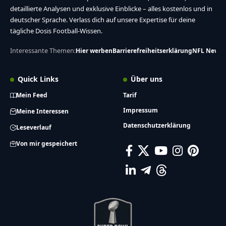
detaillierte Analysen und exklusive Einblicke – alles kostenlos und in
deutscher Sprache. Verlass dich auf unsere Expertise für deine
tägliche Dosis Football-Wissen.
Interessante Themen:
Hier werben
Barrierefreiheitserklärung
NFL News
Quick Links
Über uns
Mein Feed
Tarif
Impressum
Meine Interessen
Datenschutzerklärung
Leseverlauf
Von mir gespeichert