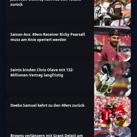
zurück
Saison-Aus: 49ers-Receiver Ricky Pearsall
muss am Knie operiert werden
Saints binden Chris Olave mit 132-
Millionen-Vertrag langfristig
Deebo Samuel kehrt zu den 49ers zurück
Browns verlängern mit Grant Delpit um