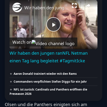
Wir haben den jungen ranNFL Netman einen Tag lang begleitet #TagmitIcke
Play
Watch on
Video
Wir haben den jungen ranNFL Netman
einen Tag lang begleitet #TagmitIcke
Aaron Donald trainiert wieder mit den Rams
Commanders verpflichten Stefon Diggs für ein Jahr
NFL ist zurück: Cardinals und Panthers eröffnen die
Preseason 2026
Olsen und die Panthers einigten sich am