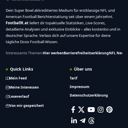
Dein Super Bowl akkreditiertes Medium für erstklassige NFL und
American Football Berichterstattung seit über einem Jahrzehnt.
FootballR.at
liefert dir topaktuelle Statistiken, Live-Scores,
detaillierte Analysen und exklusive Einblicke – alles kostenlos und in
deutscher Sprache. Verlass dich auf unsere Expertise für deine
tägliche Dosis Football-Wissen.
Interessante Themen:
Hier werben
Barrierefreiheitserklärung
NFL News
Quick Links
Über uns
Mein Feed
Tarif
Impressum
Meine Interessen
Datenschutzerklärung
Leseverlauf
Von mir gespeichert