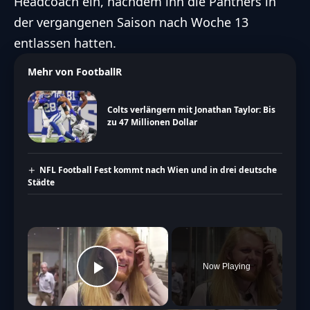
Headcoach ein, nachdem ihn die Panthers in
der vergangenen Saison nach Woche 13
entlassen hatten.
Mehr von FootballR
Colts verlängern mit Jonathan Taylor: Bis
zu 47 Millionen Dollar
NFL Football Fest kommt nach Wien und in drei deutsche
Städte
×
Now Playing
Play Video