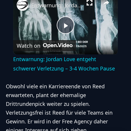
Entwarnung: Jordan Love entgeht schwerer Verletzung – 3-4 Wochen Pause
Play
Watch on
Video
Entwarnung: Jordan Love entgeht
schwerer Verletzung – 3-4 Wochen Pause
Obwohl viele ein Karriereende von Reed
erwarteten, plant der ehemalige
Drittrundenpick weiter zu spielen.
Verletzungsfrei ist Reed für viele Teams ein
Gewinn. Er wird in der Free Agency daher
einiges Interesse auf sich ziehen.