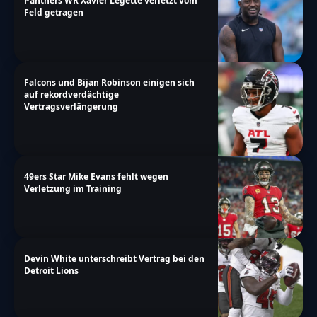
Panthers WR Xavier Legette verletzt vom
Feld getragen
Falcons und Bijan Robinson einigen sich
auf rekordverdächtige
Vertragsverlängerung
49ers Star Mike Evans fehlt wegen
Verletzung im Training
Devin White unterschreibt Vertrag bei den
Detroit Lions