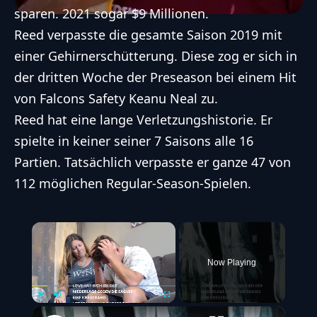
sparen. 2021 sogar $9 Millionen.
Reed verpasste die gesamte Saison 2019 mit
einer Gehirnerschütterung. Diese zog er sich in
der dritten Woche der Preseason bei einem Hit
von Falcons Safety Keanu Neal zu.
Reed hat eine lange Verletzungshistorie. Er
spielte in keiner seiner 7 Saisons alle 16
Partien. Tatsächlich verpasste er ganze 47 von
112 möglichen Regular-Season-Spielen.
×
Now Playing
Play
Unmute
Fullscreen