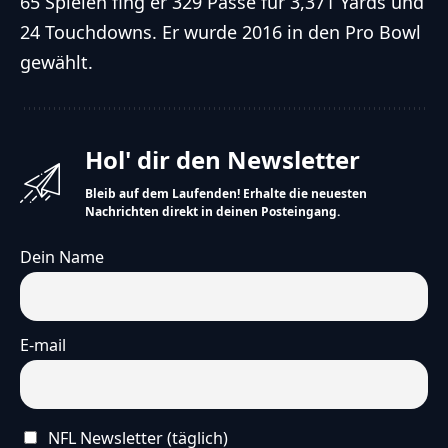
65 Spielen fing er 329 Pässe für 3,371 Yards und
24 Touchdowns. Er wurde 2016 in den Pro Bowl
gewählt.
Hol' dir den Newsletter
Bleib auf dem Laufenden! Erhalte die neuesten
Nachrichten direkt in deinen Posteingang.
Dein Name
E-mail
NFL Newsletter (täglich)