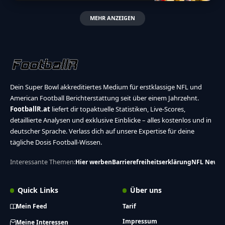
MEHR ANZEIGEN
Dein Super Bowl akkreditiertes Medium für erstklassige NFL und
American Football Berichterstattung seit über einem Jahrzehnt.
FootballR.at
liefert dir topaktuelle Statistiken, Live-Scores,
detaillierte Analysen und exklusive Einblicke – alles kostenlos und in
deutscher Sprache. Verlass dich auf unsere Expertise für deine
tägliche Dosis Football-Wissen.
Interessante Themen:
Hier werben
Barrierefreiheitserklärung
NFL News
Quick Links
Über uns
Mein Feed
Tarif
Impressum
Meine Interessen