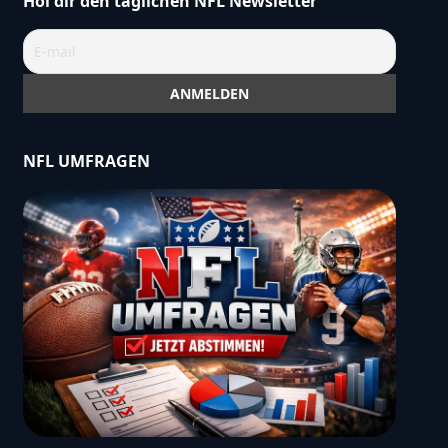
Hol dir den täglichen NFL Newsletter
NFL UMFRAGEN