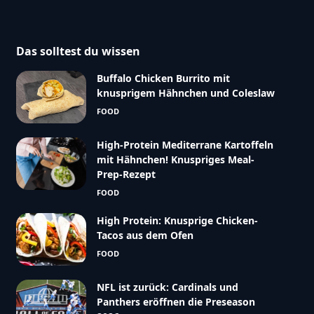
Das solltest du wissen
Buffalo Chicken Burrito mit
knusprigem Hähnchen und Coleslaw
FOOD
High-Protein Mediterrane Kartoffeln
mit Hähnchen! Knuspriges Meal-
Prep-Rezept
FOOD
High Protein: Knusprige Chicken-
Tacos aus dem Ofen
FOOD
NFL ist zurück: Cardinals und
Panthers eröffnen die Preseason