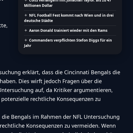
Colts verlängern mit Jonathan Taylor: Bis zu 47
Millionen Dollar
NFL Football Fest kommt nach Wien und in drei
deutsche Städte
te,
Aaron Donald trainiert wieder mit den Rams
Commanders verpflichten Stefon Diggs für ein
Jahr
suchung erklärt, dass die Cincinnati Bengals die
 haben. Dies wirft jedoch Fragen über die
Untersuchung auf, da Kritiker argumentieren,
, potenzielle rechtliche Konsequenzen zu
L, die Bengals im Rahmen der NFL Untersuchung
, rechtliche Konsequenzen zu vermeiden. Wenn