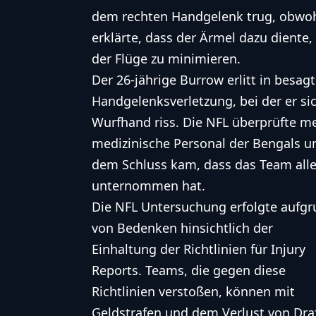
dem rechten Handgelenk trug, obwohl
erklärte, dass der Ärmel dazu dient
der Flüge zu minimieren.
Der 26-jährige Burrow erlitt in besa
Handgelenksverletzung, bei der er sic
Wurfhand riss. Die NFL überprüfte me
medizinische Personal der Bengals un
dem Schluss kam, dass das Team alle 
unternommen hat.
Die NFL Untersuchung erfolgte aufg
von Bedenken hinsichtlich der
Einhaltung der Richtlinien für Injury
Reports. Teams, die gegen diese
Richtlinien verstoßen, können mit
Geldstrafen und dem Verlust von Dra