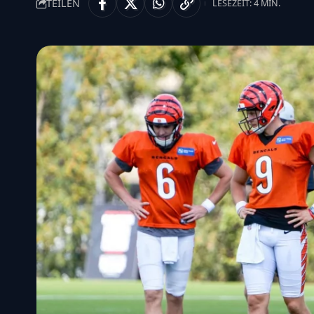
TEILEN
LESEZEIT: 4 MIN.