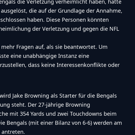
 Bengals die Verletzung verheimlicht haben, hätte
n ausgelöst, die auf der Grundlage der Annahme,
eschlossen haben. Diese Personen könnten
heimlichung der Verletzung und gegen die NFL
 mehr Fragen auf, als sie beantwortet. Um
üsste eine unabhängige Instanz eine
ustellen, dass keine Interessenkonflikte oder
ird Jake Browning als Starter für die Bengals
gung steht. Der 27-jährige Browning
che mit 354 Yards und zwei Touchdowns beim
Die Bengals (mit einer Bilanz von 6-6) werden am
 antreten.