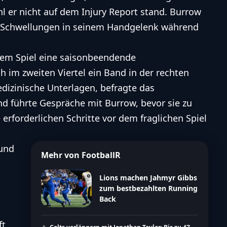
 er nicht auf dem Injury Report stand. Burrow
e, Schwellungen in seinem Handgelenk während
gtem Spiel eine saisonbeendende
h im zweiten Viertel ein Band in der rechten
dizinische Unterlagen, befragte das
d führte Gespräche mit Burrow, bevor sie zu
erforderlichen Schritte vor dem fraglichen Spiel
rund
Mehr von FootballR
Lions machen Jahmyr Gibbs
zum bestbezahlten Running
Back
ft