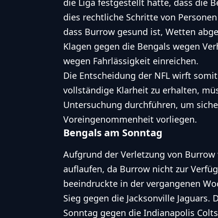
die Liga festgestellt hätte, dass die
dies rechtliche Schritte von Persone
dass Burrow gesund ist, Wetten abg
Klagen gegen die Bengals wegen Ver
wegen Fahrlässigkeit einreichen.
Die Entscheidung der NFL wirft somit
vollständige Klarheit zu erhalten, m
Untersuchung durchführen, um sicherz
Voreingenommenheit vorliegen.
Bengals am Sonntag
Aufgrund der Verletzung von Burrow w
auflaufen, da Burrow nicht zur Verfü
beeindruckte in der vergangenen Wo
Sieg gegen die Jacksonville Jaguars. 
Sonntag gegen die Indianapolis Colts