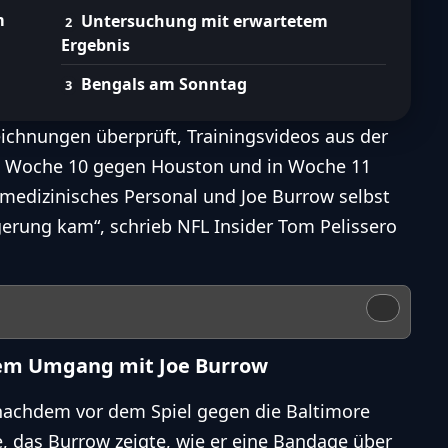
m
Untersuchung mit erwartetem
Ergebnis
Bengals am Sonntag
eichnungen überprüft, Trainingsvideos aus der
in Woche 10 gegen Houston und in Woche 11
 medizinisches Personal und Joe Burrow selbst
lgerung kam“, schrieb NFL Insider
Tom Pelissero
em Umgang mit Joe Burrow
nachdem vor dem Spiel gegen die Baltimore
e, das Burrow zeigte, wie er eine Bandage über