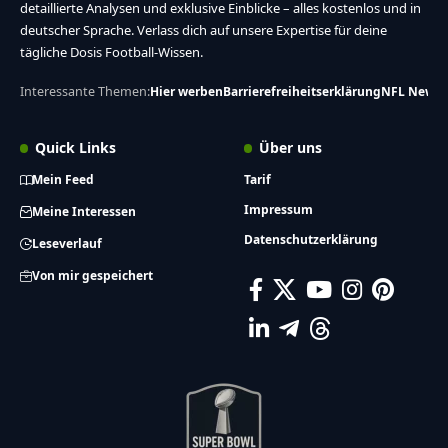
detaillierte Analysen und exklusive Einblicke – alles kostenlos und in
deutscher Sprache. Verlass dich auf unsere Expertise für deine
tägliche Dosis Football-Wissen.
Interessante Themen:
Hier werben
Barrierefreiheitserklärung
NFL News
Quick Links
Über uns
Mein Feed
Tarif
Impressum
Meine Interessen
Datenschutzerklärung
Leseverlauf
Von mir gespeichert