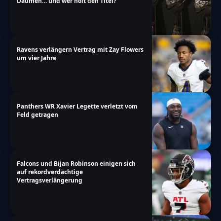
Daumen… und wer holt den Titel?
Ravens verlängern Vertrag mit Zay Flowers
um vier Jahre
Panthers WR Xavier Legette verletzt vom
Feld getragen
Falcons und Bijan Robinson einigen sich
auf rekordverdächtige
Vertragsverlängerung