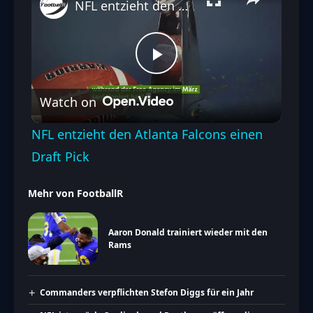
NFL entzieht den Atlanta Falcons einen Draft Pick
Play
Watch on
Video
NFL entzieht den Atlanta Falcons einen
Draft Pick
Mehr von FootballR
Aaron Donald trainiert wieder mit den
Rams
Commanders verpflichten Stefon Diggs für ein Jahr