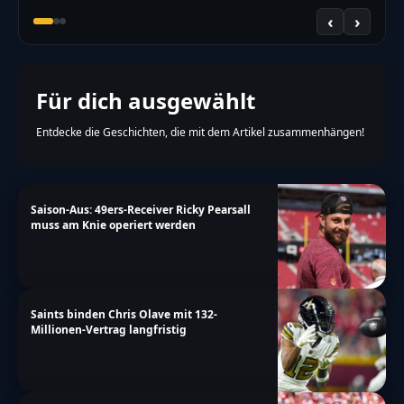
‹
›
Für dich ausgewählt
Entdecke die Geschichten, die mit dem Artikel zusammenhängen!
Saison-Aus: 49ers-Receiver Ricky Pearsall
muss am Knie operiert werden
Saints binden Chris Olave mit 132-
Millionen-Vertrag langfristig