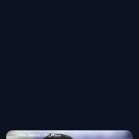
Foto: IMAGO / UPI Photo