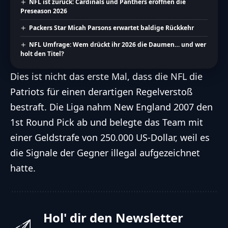
NFL ist zurück: Cardinals und Panthers eröffnen die
Preseason 2026
Packers Star Micah Parsons erwartet baldige Rückkehr
NFL Umfrage: Wem drückt ihr 2026 die Daumen… und wer
holt den Titel?
Dies ist nicht das erste Mal, dass die NFL die
Patriots für einen derartigen Regelverstoß
bestraft. Die Liga nahm New England 2007 den
1st Round Pick ab und belegte das Team mit
einer Geldstrafe von 250.000 US-Dollar, weil es
die Signale der Gegner illegal aufgezeichnet
hatte.
Hol' dir den Newsletter