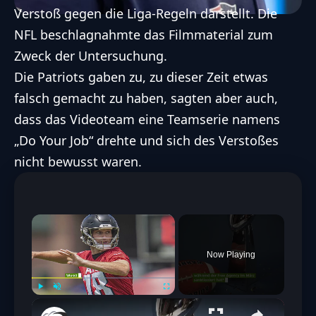
Verstoß gegen die Liga-Regeln darstellt. Die
NFL beschlagnahmte das Filmmaterial zum
Zweck der Untersuchung.
Die Patriots gaben zu, zu dieser Zeit etwas
falsch gemacht zu haben, sagten aber auch,
dass das Videoteam eine Teamserie namens
„Do Your Job“ drehte und sich des Verstoßes
nicht bewusst waren.
×
Now Playing
Play
Unmute
Fullscreen