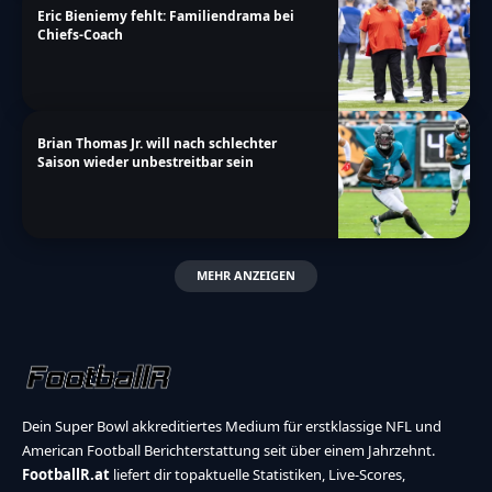
Eric Bieniemy fehlt: Familiendrama bei
Chiefs-Coach
Brian Thomas Jr. will nach schlechter
Saison wieder unbestreitbar sein
MEHR ANZEIGEN
Dein Super Bowl akkreditiertes Medium für erstklassige NFL und
American Football Berichterstattung seit über einem Jahrzehnt.
FootballR.at
liefert dir topaktuelle Statistiken, Live-Scores,