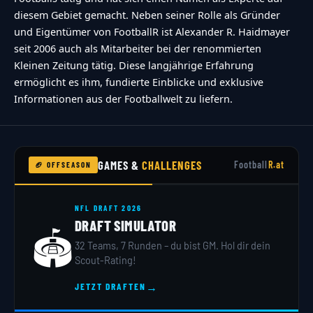
diesem Gebiet gemacht. Neben seiner Rolle als Gründer
und Eigentümer von FootballR ist Alexander R. Haidmayer
seit 2006 auch als Mitarbeiter bei der renommierten
Kleinen Zeitung tätig. Diese langjährige Erfahrung
ermöglicht es ihm, fundierte Einblicke und exklusive
Informationen aus der Footballwelt zu liefern.
GAMES &
CHALLENGES
Football
R.at
🏈 OFFSEASON
NFL DRAFT 2026
DRAFT SIMULATOR
🏟️
32 Teams, 7 Runden – du bist GM. Hol dir dein
Scout-Rating!
→
JETZT DRAFTEN