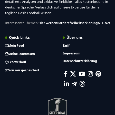
detaillierte Analysen und exklusive Einblicke – alles kostenlos und in
deutscher Sprache. Verlass dich auf unsere Expertise für deine
tägliche Dosis Football-Wissen.
Interessante Themen:
Hier werben
Barrierefreiheitserklärung
NFL News
Quick Links
Über uns
Mein Feed
Tarif
Impressum
Meine Interessen
Datenschutzerklärung
Leseverlauf
Von mir gespeichert