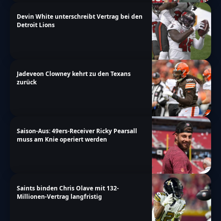
Devin White unterschreibt Vertrag bei den
Detroit Lions
Jadeveon Clowney kehrt zu den Texans
zurück
Saison-Aus: 49ers-Receiver Ricky Pearsall
muss am Knie operiert werden
Saints binden Chris Olave mit 132-
Millionen-Vertrag langfristig