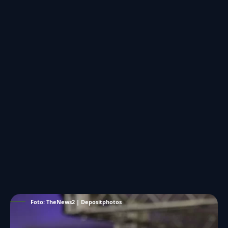
Foto: TheNews2 | Depositphotos