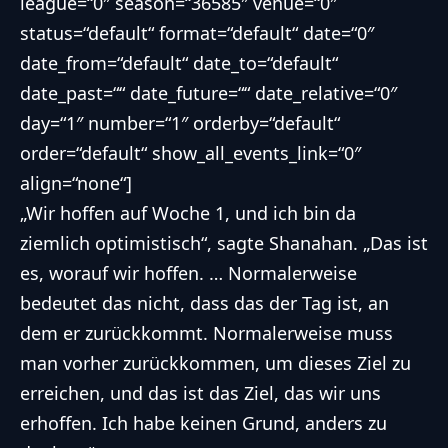
league=“0″ season=“36585″ venue=“0″
status=“default“ format=“default“ date=“0″
date_from=“default“ date_to=“default“
date_past=““ date_future=““ date_relative=“0″
day=“1″ number=“1″ orderby=“default“
order=“default“ show_all_events_link=“0″
align=“none“]
„Wir hoffen auf Woche 1, und ich bin da
ziemlich optimistisch“, sagte Shanahan. „Das ist
es, worauf wir hoffen. … Normalerweise
bedeutet das nicht, dass das der Tag ist, an
dem er zurückkommt. Normalerweise muss
man vorher zurückkommen, um dieses Ziel zu
erreichen, und das ist das Ziel, das wir uns
erhoffen. Ich habe keinen Grund, anders zu