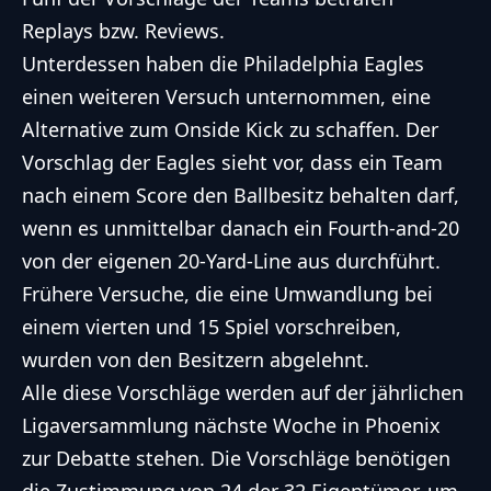
Replays bzw. Reviews
.
Unterdessen haben die Philadelphia Eagles
einen weiteren Versuch unternommen, eine
Alternative zum Onside Kick zu schaffen. Der
Vorschlag der Eagles sieht vor, dass ein Team
nach einem Score den Ballbesitz behalten darf,
wenn es unmittelbar danach ein Fourth-and-20
von der eigenen 20-Yard-Line aus durchführt.
Frühere Versuche, die eine Umwandlung bei
einem vierten und 15 Spiel vorschreiben,
wurden von den Besitzern abgelehnt.
Alle diese Vorschläge werden auf der jährlichen
Ligaversammlung nächste Woche in Phoenix
zur Debatte stehen. Die Vorschläge benötigen
die Zustimmung von 24 der 32 Eigentümer, um