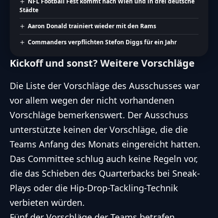
NFL Football Fest kommt nach Wien und in drei deutsche
Städte
Aaron Donald trainiert wieder mit den Rams
Commanders verpflichten Stefon Diggs für ein Jahr
Kickoff und sonst? Weitere Vorschläge
Die Liste der Vorschläge des Ausschusses war
vor allem wegen der nicht vorhandenen
Vorschläge bemerkenswert. Der Ausschuss
unterstützte keinen der Vorschläge, die die
Teams Anfang des Monats eingereicht hatten.
Das Committee schlug auch keine Regeln vor,
die das Schieben des Quarterbacks bei Sneak-
Plays oder die Hip-Drop-Tackling-Technik
verbieten würden.
Fünf der Vorschläge der Teams
betrafen