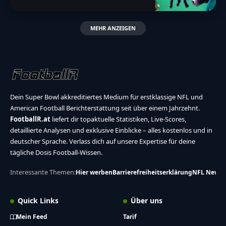
MEHR ANZEIGEN
Dein Super Bowl akkreditiertes Medium für erstklassige NFL und
American Football Berichterstattung seit über einem Jahrzehnt.
FootballR.at
liefert dir topaktuelle Statistiken, Live-Scores,
detaillierte Analysen und exklusive Einblicke – alles kostenlos und in
deutscher Sprache. Verlass dich auf unsere Expertise für deine
tägliche Dosis Football-Wissen.
Interessante Themen:
Hier werben
Barrierefreiheitserklärung
NFL News
Quick Links
Über uns
Mein Feed
Tarif