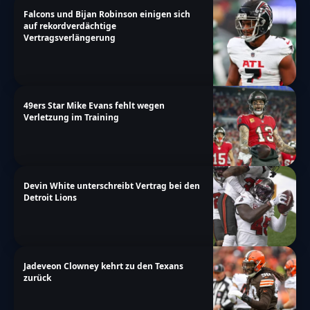
Falcons und Bijan Robinson einigen sich
auf rekordverdächtige
Vertragsverlängerung
49ers Star Mike Evans fehlt wegen
Verletzung im Training
Devin White unterschreibt Vertrag bei den
Detroit Lions
Jadeveon Clowney kehrt zu den Texans
zurück