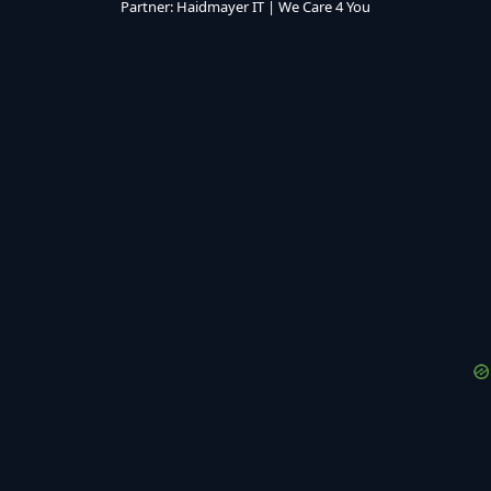
Partner:
Haidmayer IT
|
We Care 4 You