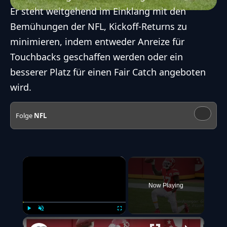
Er steht weitgehend im Einklang mit den
Bemühungen der NFL, Kickoff-Returns zu
minimieren, indem entweder Anreize für
Touchbacks geschaffen werden oder ein
besserer Platz für einen Fair Catch angeboten
wird.
Folge
NFL
×
Now Playing
Play
Unmute
Fullscreen