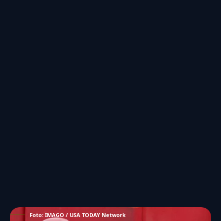
Foto: IMAGO / USA TODAY Network