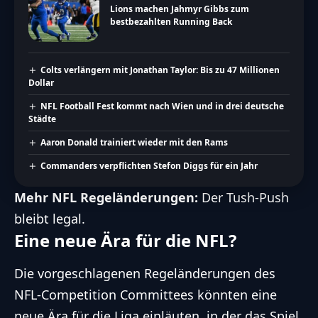
Lions machen Jahmyr Gibbs zum
bestbezahlten Running Back
Colts verlängern mit Jonathan Taylor: Bis zu 47 Millionen
Dollar
NFL Football Fest kommt nach Wien und in drei deutsche
Städte
Aaron Donald trainiert wieder mit den Rams
Commanders verpflichten Stefon Diggs für ein Jahr
Mehr NFL Regeländerungen:
Der Tush-Push
bleibt legal
.
Eine neue Ära für die NFL?
Die vorgeschlagenen Regeländerungen des
NFL-Competition Committees könnten eine
neue Ära für die Liga einläuten, in der das Spiel