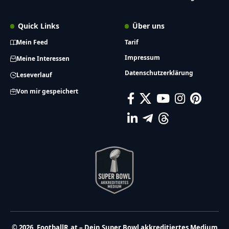
Quick Links
Über uns
Mein Feed
Tarif
Impressum
Meine Interessen
Datenschutzerklärung
Leseverlauf
Von mir gespeichert
© 2026, FootballR.at – Dein Super Bowl akkreditiertes Medium