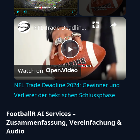
Play
Unmute
Fullscreen
NFL Trade Deadline 2024: Gewinner und Verlierer der hektischen Schlussphase
Play
Watch on
Video
NFL Trade Deadline 2024: Gewinner und
Verlierer der hektischen Schlussphase
FootballR AI Services –
Zusammenfassung, Vereinfachung &
Audio