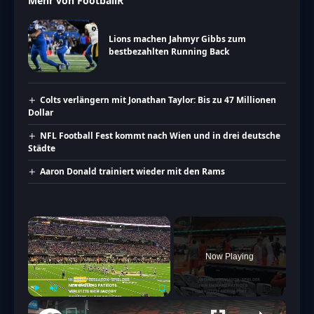
Mehr von FootballR
Lions machen Jahmyr Gibbs zum
bestbezahlten Running Back
Colts verlängern mit Jonathan Taylor: Bis zu 47 Millionen
Dollar
NFL Football Fest kommt nach Wien und in drei deutsche
Städte
Aaron Donald trainiert wieder mit den Rams
×
Now Playing
Play
Unmute
Fullscreen