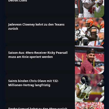
Detroit Lions
Jadeveon Clowney kehrt zu den Texans
zurück
Saison-Aus: 49ers-Receiver Ricky Pearsall
muss am Knie operiert werden
Saints binden Chris Olave mit 132-
Millionen-Vertrag langfristig
Deebo Samuel kehrt zu den 49ers zurück