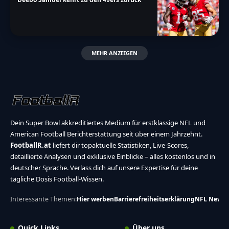
MEHR ANZEIGEN
Dein Super Bowl akkreditiertes Medium für erstklassige NFL und
American Football Berichterstattung seit über einem Jahrzehnt.
FootballR.at
liefert dir topaktuelle Statistiken, Live-Scores,
detaillierte Analysen und exklusive Einblicke – alles kostenlos und in
deutscher Sprache. Verlass dich auf unsere Expertise für deine
tägliche Dosis Football-Wissen.
Interessante Themen:
Hier werben
Barrierefreiheitserklärung
NFL News
Quick Links
Über uns