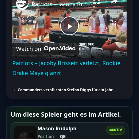
Patriots – Jacoby Brissett verletzt, Rookie Drake Maye glänzt
Play
Watch on
Video
Patriots – Jacoby Brissett verletzt, Rookie
Drake Maye glänzt
Commanders verpflichten Stefon Diggs für ein Jahr
Um diese Spieler geht es im Artikel.
Mason Rudolph
AKTIV
Position
QB