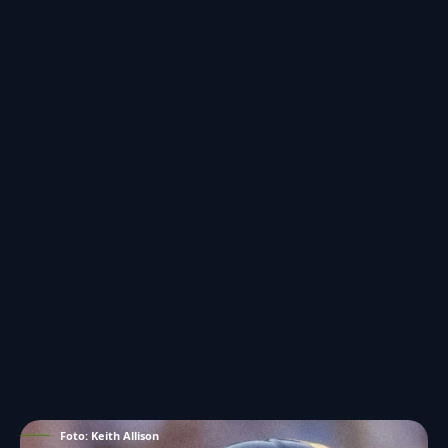
Foto: Keith Allison