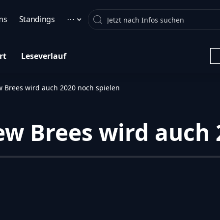
Search
ms
Standings
⋯
rt
Leseverlauf
w Brees wird auch 2020 noch spielen
ew Brees wird auch 