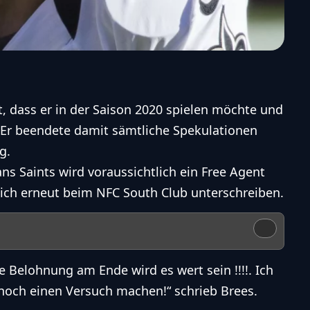
 dass er in der Saison 2020 spielen möchte und
. Er beendete damit sämtliche Spekulationen
g.
ns Saints
wird voraussichtlich ein Free Agent
ich erneut beim NFC South Club unterschreiben.
ie Belohnung am Ende wird es wert sein !!!!. Ich
noch einen Versuch machen!“ schrieb Brees.