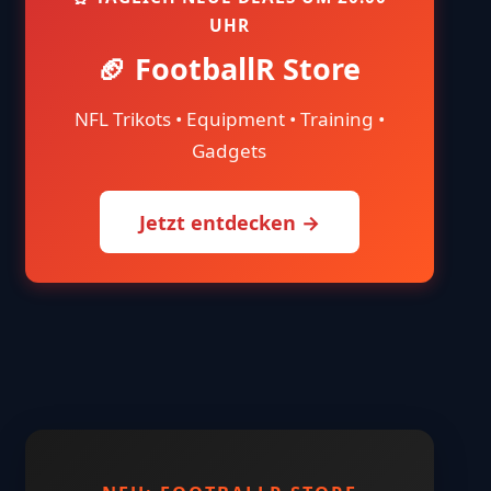
UHR
🏈 FootballR Store
NFL Trikots • Equipment • Training •
Gadgets
Jetzt entdecken →