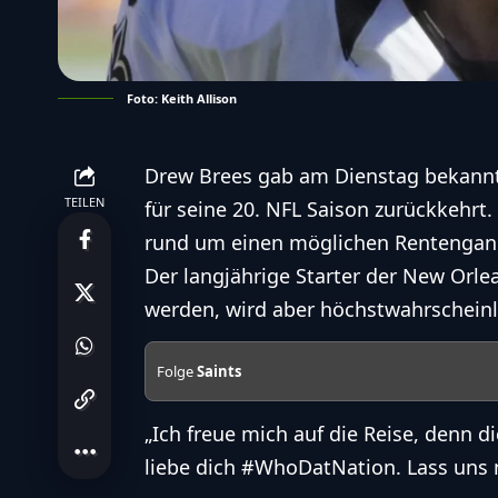
Foto: Keith Allison
Drew Brees gab am Dienstag bekannt,
TEILEN
für seine 20. NFL Saison zurückkehrt
rund um einen möglichen Rentengan
Der langjährige Starter der
New Orlea
werden, wird aber höchstwahrscheinl
Folge
Saints
„Ich freue mich auf die Reise, denn d
liebe dich #WhoDatNation. Lass uns 