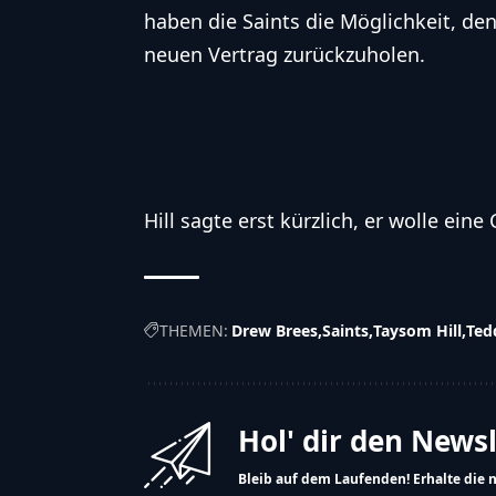
haben die Saints die Möglichkeit, de
neuen Vertrag zurückzuholen.
Hill sagte erst kürzlich, er wolle ein
THEMEN:
Drew Brees
Saints
Taysom Hill
Ted
Hol' dir den News
Bleib auf dem Laufenden! Erhalte die 