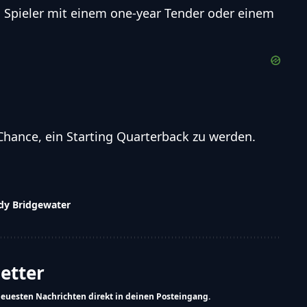
n Spieler mit einem one-year Tender oder einem
e Chance, ein Starting Quarterback zu werden.
dy Bridgewater
letter
neuesten Nachrichten direkt in deinen Posteingang.