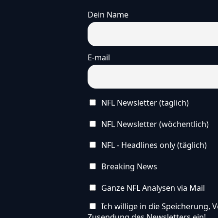
Dein Name
E-mail
NFL Newsletter (täglich)
NFL Newsletter (wöchentlich)
NFL - Headlines only (täglich)
Breaking News
Ganze NFL Analysen via Mail
Ich willige in die Speicherung
Zusendung des Newsletters ein!