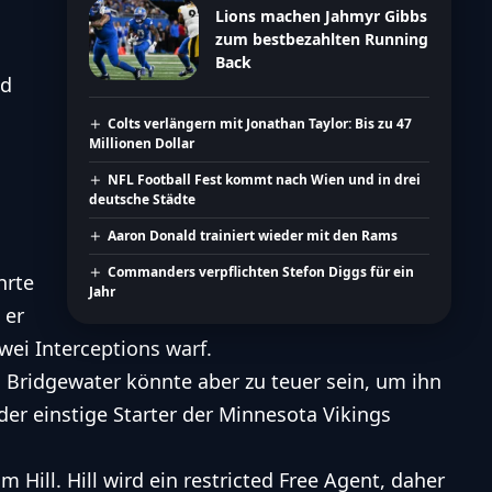
Lions machen Jahmyr Gibbs
zum bestbezahlten Running
Back
nd
Colts verlängern mit Jonathan Taylor: Bis zu 47
Millionen Dollar
NFL Football Fest kommt nach Wien und in drei
deutsche Städte
Aaron Donald trainiert wieder mit den Rams
Commanders verpflichten Stefon Diggs für ein
hrte
Jahr
 er
ei Interceptions warf.
 Bridgewater könnte aber zu teuer sein, um ihn
er einstige Starter der Minnesota Vikings
 Hill. Hill wird ein restricted Free Agent, daher