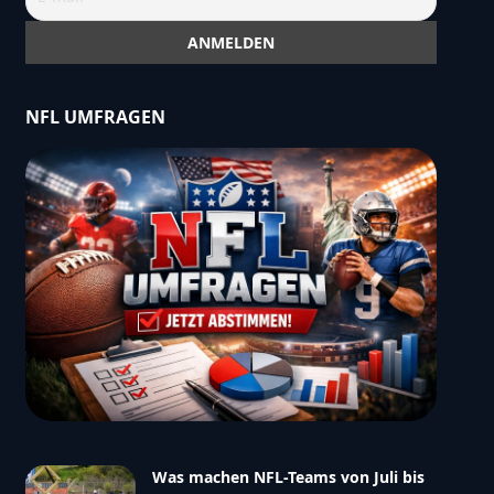
NFL UMFRAGEN
Was machen NFL-Teams von Juli bis