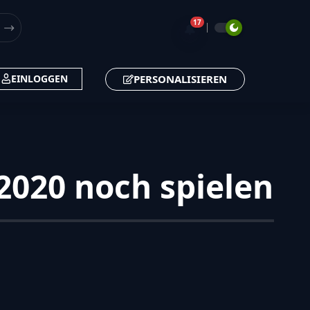
17
🔔
PERSONALISIEREN
EINLOGGEN
2020 noch spielen