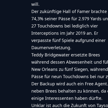
will.
Der zukünftige Hall of Famer brachte
74,3% seiner Pässe für 2.979 Yards u
27 Touchdowns bei lediglich vier
Interceptions im Jahr 2019 an. Er
verpasste fünf Spiele aufgrund einer
Daumenverletzung.
Teddy Bridgewater ersetzte Brees
während dessen Abwesenheit und fü
New Orleans zu fünf Siegen, während
Pässe für neun Touchdowns bei nur zw
Der Backup wird auch ein Free Agent.
neben Brees behalten zu können, da d
einige Interessenten haben dürfte.
Unklar ist auch die Zukunft von Taysom