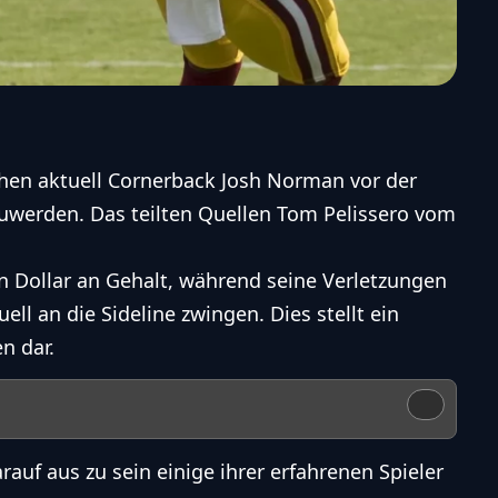
hen aktuell
Cornerback
Josh Norman vor der
uwerden. Das teilten Quellen Tom Pelissero vom
n Dollar an Gehalt, während seine Verletzungen
l an die Sideline zwingen. Dies stellt ein
n dar.
rauf aus zu sein einige ihrer erfahrenen Spieler