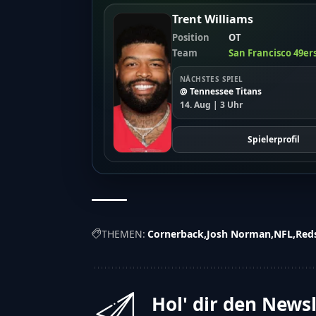
Trent Williams
Position
OT
Team
San Francisco 49er
NÄCHSTES SPIEL
@ Tennessee Titans
14. Aug | 3 Uhr
Spielerprofil
THEMEN:
Cornerback
Josh Norman
NFL
Red
Hol' dir den News