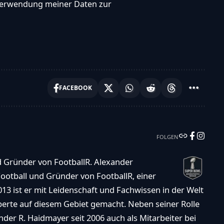
, Verwendung meiner Daten zur
FACEBOOK
FOLGEN
d Gründer von FootballR. Alexander
ootball und Gründer von FootballR, einer
013 ist er mit Leidenschaft und Fachwissen in der Welt
xperte auf diesem Gebiet gemacht. Neben seiner Rolle
der R. Haidmayer seit 2006 auch als Mitarbeiter bei