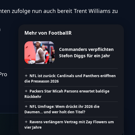
hten zufolge
nun auch bereit Trent Williams zu
n
Mehr von FootballR
Commanders verpflichten
Stefon Diggs für ein Jahr
Pro
NFL ist zurück: Cardinals und Panthers eröffnen
die Preseason 2026
Packers Star Micah Parsons erwartet baldige
Rückkehr
NFL Umfrage: Wem drückt ihr 2026 die
Daumen… und wer holt den Titel?
Ravens verlängern Vertrag mit Zay Flowers um
vier Jahre