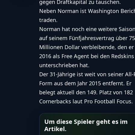
gegen Draftkapital zu tauschen.
Neben Norman ist Washington Beric
traden
.
Norman hat noch eine weitere Saiso
auf seinem Fünfjahresvertrag über 75
Millionen Dollar verbleibende, den er
2016 als Free Agent bei den
Redskins
unterschrieben hat.
Der 31-Jährige ist weit von seiner All-
Form aus dem Jahr 2015 entfernt. Er
belegt aktuell den 149. Platz von 182
Cornerbacks laut Pro Football Focus.
Um diese Spieler geht es im
Artikel.