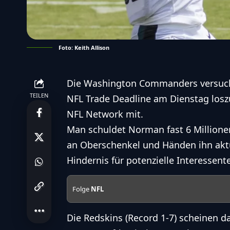
Foto: Keith Allison
Die
Washington Commanders
versuc
TEILEN
NFL Trade Deadline am Dienstag losz
NFL Network
mit.
Man schuldet Norman fast 6 Millione
an Oberschenkel und Händen ihn aktuel
Hindernis für potenzielle Interessente
Folge
NFL
Die
Redskins
(Record 1-7) scheinen da