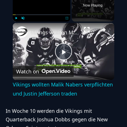
Now Playing
Play
Unmute
Fullscreen
Vikings wollten Malik Nabers verpflichten und Justin Jefferson traden
Play
Watch on
Video
Vikings wollten Malik Nabers verpflichten
und Justin Jefferson traden
In Woche 10 werden die Vikings mit
Quarterback Joshua Dobbs
gegen die New