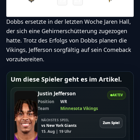
Saints
Vikings
Final
Dobbs ersetzte in der letzten Woche Jaren Hall,
der sich eine Gehirnerschütterung zugezogen
hatte. Trotz des Erfolgs von Dobbs planen die
Vikings, Jefferson sorgfältig auf sein Comeback
vorzubereiten.
Um diese Spieler geht es im Artikel.
Justin Jefferson
AKTIV
Position
WR
Team
Minnesota Vikings
NÄCHSTES SPIEL
Zum Spiel
vs New York Giants
15. Aug | 19 Uhr