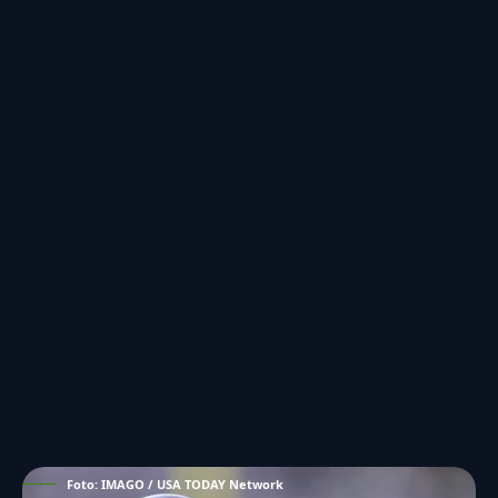
Foto: IMAGO / USA TODAY Network