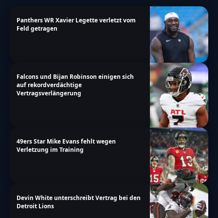
Panthers WR Xavier Legette verletzt vom
Feld getragen
Falcons und Bijan Robinson einigen sich
auf rekordverdächtige
Vertragsverlängerung
49ers Star Mike Evans fehlt wegen
Verletzung im Training
Devin White unterschreibt Vertrag bei den
Detroit Lions