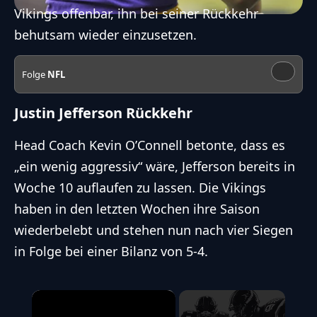
Vikings offenbar, ihn bei seiner Rückkehr
behutsam wieder einzusetzen.
Folge
NFL
Justin Jefferson Rückkehr
Head Coach Kevin O’Connell betonte, dass es
„
ein wenig aggressiv
“ wäre, Jefferson bereits in
Woche 10 auflaufen zu lassen. Die Vikings
haben in den letzten Wochen ihre Saison
wiederbelebt und stehen nun nach vier Siegen
in Folge bei einer Bilanz von 5-4.
×