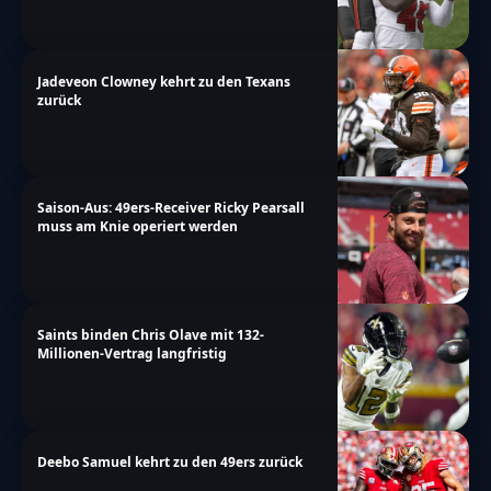
Jadeveon Clowney kehrt zu den Texans
zurück
Saison-Aus: 49ers-Receiver Ricky Pearsall
muss am Knie operiert werden
Saints binden Chris Olave mit 132-
Millionen-Vertrag langfristig
Deebo Samuel kehrt zu den 49ers zurück