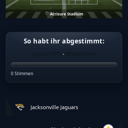
Acrisure Stadium
So habt ihr abgestimmt:
50%
50%
Jaguars
-
Steelers
0 Stimmen
Jacksonville Jaguars