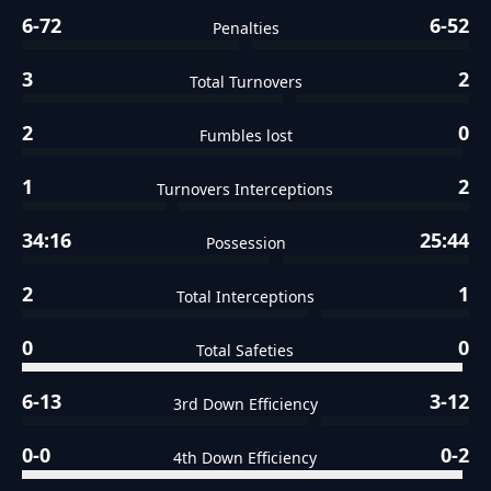
6-72
6-52
Penalties
3
2
Total Turnovers
2
0
Fumbles lost
1
2
Turnovers Interceptions
34:16
25:44
Possession
2
1
Total Interceptions
0
0
Total Safeties
6-13
3-12
3rd Down Efficiency
0-0
0-2
4th Down Efficiency