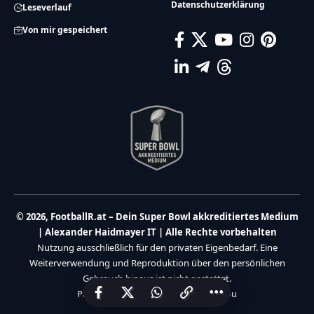
Datenschutzerklärung
Leseverlauf
Von mir gespeichert
© 2026, FootballR.at – Dein Super Bowl akkreditiertes Medium
| Alexander Haidmayer IT | Alle Rechte vorbehalten
Nutzung ausschließlich für den privaten Eigenbedarf. Eine
Weiterverwendung und Reproduktion über den persönlichen
Gebrauch hinaus ist nicht gestattet.
Partner:
Haidmayer IT
|
We Care 4 You