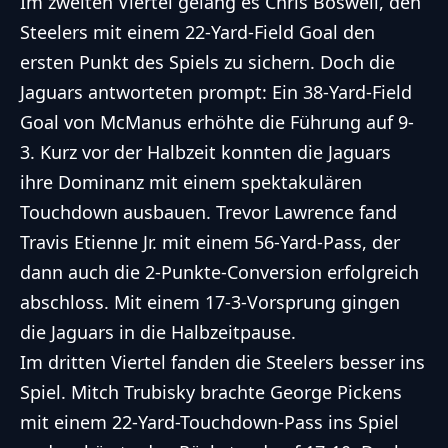
Im zweiten Viertel gelang es Chris Boswell, den
Steelers mit einem 22-Yard-Field Goal den
ersten Punkt des Spiels zu sichern. Doch die
Jaguars antworteten prompt: Ein 38-Yard-Field
Goal von McManus erhöhte die Führung auf 9-
3. Kurz vor der Halbzeit konnten die Jaguars
ihre Dominanz mit einem spektakulären
Touchdown ausbauen. Trevor Lawrence fand
Travis Etienne Jr. mit einem 56-Yard-Pass, der
dann auch die 2-Punkte-Conversion erfolgreich
abschloss. Mit einem 17-3-Vorsprung gingen
die Jaguars in die Halbzeitpause.
Im dritten Viertel fanden die Steelers besser ins
Spiel. Mitch Trubisky brachte George Pickens
mit einem 22-Yard-Touchdown-Pass ins Spiel