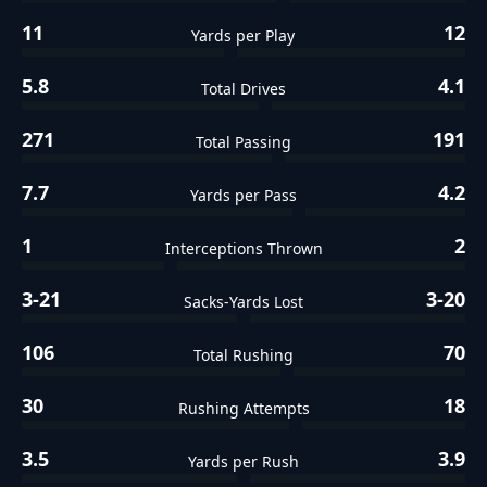
11
12
Yards per Play
5.8
4.1
Total Drives
271
191
Total Passing
7.7
4.2
Yards per Pass
1
2
Interceptions Thrown
3-21
3-20
Sacks-Yards Lost
106
70
Total Rushing
30
18
Rushing Attempts
3.5
3.9
Yards per Rush