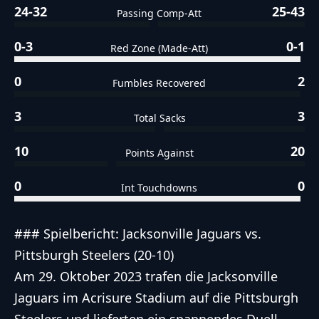
24-32
25-43
Passing Comp-Att
0-3
0-1
Red Zone (Made-Att)
0
2
Fumbles Recovered
3
3
Total Sacks
10
20
Points Against
0
0
Int Touchdowns
### Spielbericht: Jacksonville Jaguars vs.
Pittsburgh Steelers (20-10)
Am 29. Oktober 2023 trafen die Jacksonville
Jaguars im Acrisure Stadium auf die Pittsburgh