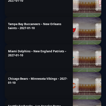
2027-01-10
Tampa Bay Buccaneers – New Orleans
Saints – 2027-01-10
Miami Dolphins – New England Patriots –
2027-01-10
Chicago Bears – Minnesota Vikings – 2027-
01-10