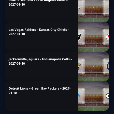
Seattle Seahawks – Los Angeles Rams –
2027-01-10
Las Vegas Raiders – Kansas City Chiefs –
2027-01-10
Jacksonville Jaguars – Indianapolis Colts –
2027-01-10
Detroit Lions – Green Bay Packers – 2027-
01-10