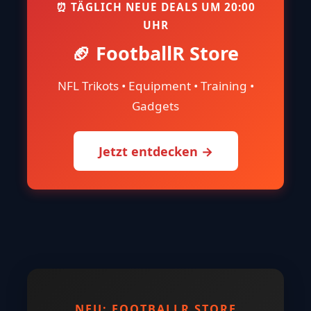
⏰ TÄGLICH NEUE DEALS UM 20:00
UHR
🏈 FootballR Store
NFL Trikots • Equipment • Training •
Gadgets
Jetzt entdecken →
NEU: FOOTBALLR STORE