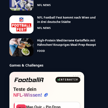
NFL NEWS
NFL Football Fest kommt nach Wien und
in drei deutsche Städte
NFL NEWS
High-Protein Mediterrane Kartoffeln mit
Hähnchen! Knuspriges Meal-Prep-Rezept
FOOD
Games & Challenges
INTERAKTIV
Teste dein
NFL-Wissen! 🏈
Map Quiz – Pin Drop