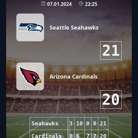
07.01.2024
22:25
Seattle Seahawks
21
Arizona Cardinals
20
Seahawks
3
10
0
8
21
Cardinals
0
6
7
7
20