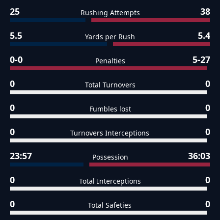
25
38
Rushing Attempts
5.5
5.4
Yards per Rush
0-0
5-27
Penalties
0
0
Total Turnovers
0
0
Fumbles lost
0
0
Turnovers Interceptions
23:57
36:03
Possession
0
0
Total Interceptions
0
0
Total Safeties