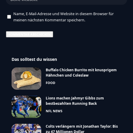
Name, E-Mail-Adresse und Website in diesem Browser für
meinen nächsten Kommentar speichern.
Das solltest du wissen
Buffalo Chicken Burrito mit knusprigem
Hähnchen und Coleslaw
FOOD
Lions machen Jahmyr Gibbs zum
bestbezahlten Running Back
NFL NEWS
Colts verlängern mit Jonathan Taylor: Bis
zu 47 Millionen Dollar