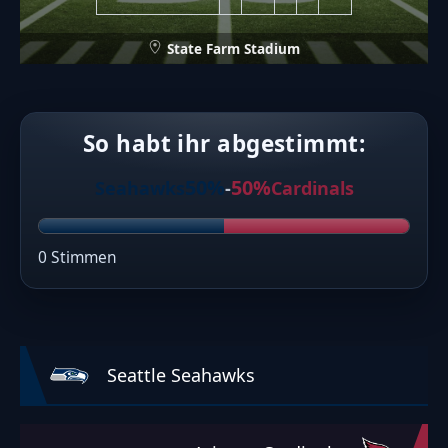
State Farm Stadium
So habt ihr abgestimmt:
50%
50%
Seahawks
-
Cardinals
0 Stimmen
Seattle Seahawks