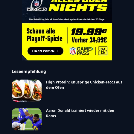
Leseempfehlung
High Protein: Knusprige Chicken-Tacos aus
dem Ofen
Aaron Donald trainiert wieder mit den
Rams