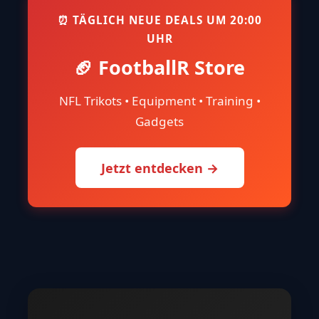
⏰ TÄGLICH NEUE DEALS UM 20:00
UHR
🏈 FootballR Store
NFL Trikots • Equipment • Training •
Gadgets
Jetzt entdecken →