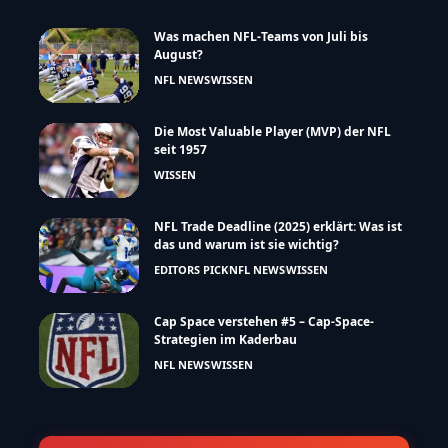
Was machen NFL-Teams von Juli bis
August?
NFL NEWS
WISSEN
Die Most Valuable Player (MVP) der NFL
seit 1957
WISSEN
NFL Trade Deadline (2025) erklärt: Was ist
das und warum ist sie wichtig?
EDITORS PICK
NFL NEWS
WISSEN
Cap Space verstehen #5 – Cap-Space-
Strategien im Kaderbau
NFL NEWS
WISSEN