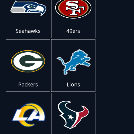
Seahawks
49ers
Packers
Lions