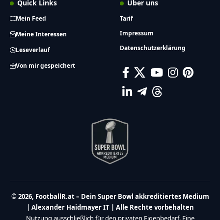
Quick Links
Über uns
Mein Feed
Tarif
Impressum
Meine Interessen
Datenschutzerklärung
Leseverlauf
Von mir gespeichert
© 2026, FootballR.at – Dein Super Bowl akkreditiertes Medium
| Alexander Haidmayer IT | Alle Rechte vorbehalten
Nutzung ausschließlich für den privaten Eigenbedarf. Eine