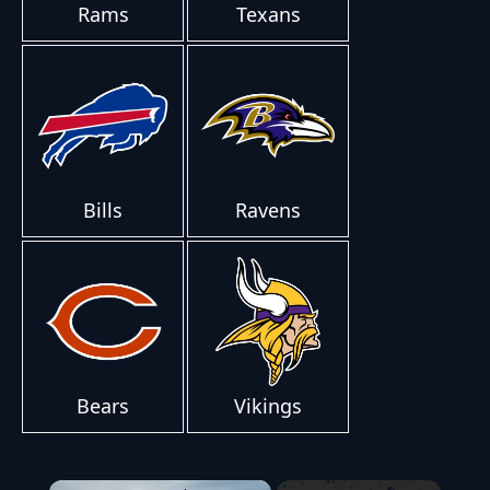
Rams
Texans
Bills
Ravens
Bears
Vikings
×