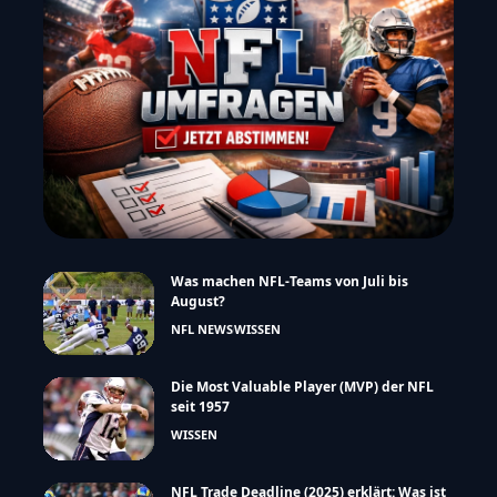
Was machen NFL-Teams von Juli bis
August?
NFL NEWS
WISSEN
Die Most Valuable Player (MVP) der NFL
seit 1957
WISSEN
NFL Trade Deadline (2025) erklärt: Was ist