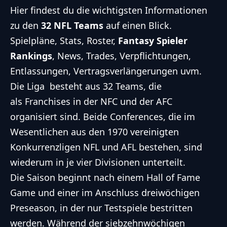
Hier findest du die wichtigsten Informationen
zu den
32
NFL
Teams
auf einen Blick.
Spielpläne
, Stats, Roster,
Fantasy Spieler
Rankings
,
News
,
Trades
,
Verpflichtungen
,
Entlassungen
,
Vertragsverlängerungen
uvm.
Die Liga besteht aus 32 Teams, die
als Franchises in der NFC und der AFC
organisiert sind. Beide Conferences, die im
Wesentlichen aus den 1970 vereinigten
Konkurrenzligen
NFL
und AFL bestehen, sind
wiederum in je vier Divisionen unterteilt.
Die Saison beginnt nach einem Hall of Fame
Game und einer im Anschluss dreiwöchigen
Preseason, in der nur Testspiele bestritten
werden. Während der siebzehnwöchigen