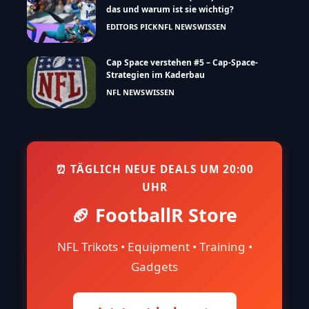
das und warum ist sie wichtig?
EDITORS PICK
NFL NEWS
WISSEN
Cap Space verstehen #5 – Cap-Space-
Strategien im Kaderbau
NFL NEWS
WISSEN
⏰ TÄGLICH NEUE DEALS UM 20:00
UHR
🏈 FootballR Store
NFL Trikots • Equipment • Training •
Gadgets