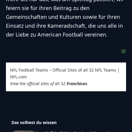
feiern sie für ihren Beitrag zu den
Gemeinschaften und Kulturen sowie für ihren
Einsatz und ihre Kameradschaft, die uns alle in
der Liebe zu American Football vereinen.
NFL Football Teams – Official Sites of all 32 NFL Teams |
NFL.com
View the official sites of all 32
Franchises
.
Das solltest du wissen