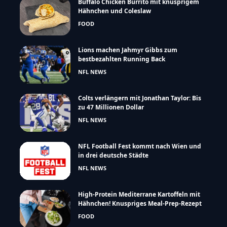
Buffalo Chicken Burrito mit knusprigem
Hähnchen und Coleslaw
FOOD
Lions machen Jahmyr Gibbs zum
bestbezahlten Running Back
NFL NEWS
Colts verlängern mit Jonathan Taylor: Bis
zu 47 Millionen Dollar
NFL NEWS
NFL Football Fest kommt nach Wien und
in drei deutsche Städte
NFL NEWS
High-Protein Mediterrane Kartoffeln mit
Hähnchen! Knuspriges Meal-Prep-Rezept
FOOD