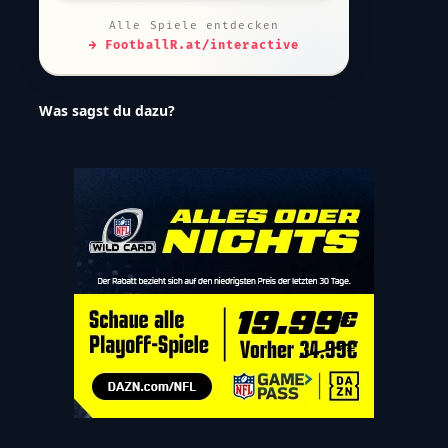
Alle Spiele entdecken
→ FootballR.at/interactive
Was sagst du dazu?