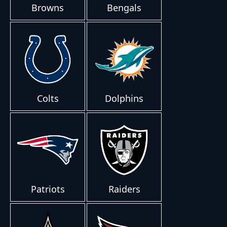
Browns
Bengals
Colts
Dolphins
Patriots
Raiders