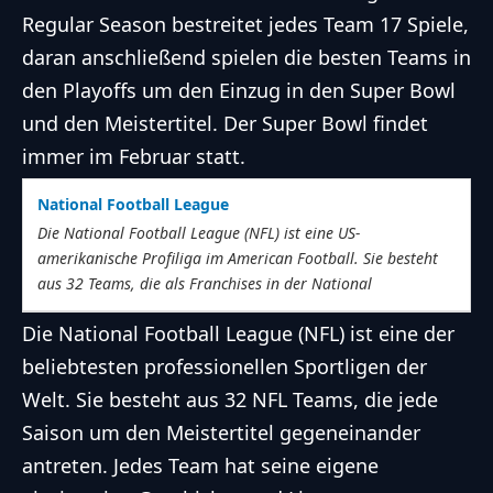
Regular Season bestreitet jedes Team 17 Spiele,
daran anschließend spielen die besten Teams in
den Playoffs um den Einzug in den Super Bowl
und den Meistertitel. Der Super Bowl findet
immer im Februar statt.
National Football League
Die National Football League (
NFL
) ist eine US-
amerikanische Profiliga im American Football. Sie besteht
aus 32
Teams
, die als Franchises in der National
Die National Football League (NFL) ist eine der
beliebtesten professionellen Sportligen der
Welt. Sie besteht aus 32 NFL Teams, die jede
Saison um den Meistertitel gegeneinander
antreten. Jedes Team hat seine eigene