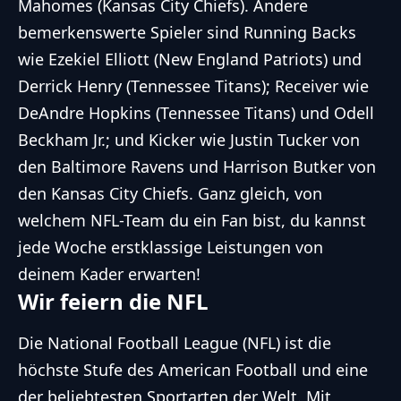
Mahomes (Kansas City Chiefs). Andere
bemerkenswerte Spieler sind Running Backs
wie Ezekiel Elliott (New England Patriots) und
Derrick Henry (Tennessee Titans); Receiver wie
DeAndre Hopkins (Tennessee Titans) und Odell
Beckham Jr.; und Kicker wie Justin Tucker von
den Baltimore Ravens und Harrison Butker von
den Kansas City Chiefs. Ganz gleich, von
welchem NFL-Team du ein Fan bist, du kannst
jede Woche erstklassige Leistungen von
deinem Kader erwarten!
Wir feiern die NFL
Die National Football League (NFL) ist die
höchste Stufe des American Football und eine
der beliebtesten Sportarten der Welt. Mit