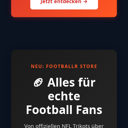
Jetzt entdecken →
NEU: FOOTBALLR STORE
🏈 Alles für
echte
Football Fans
Von offiziellen NFL Trikots über