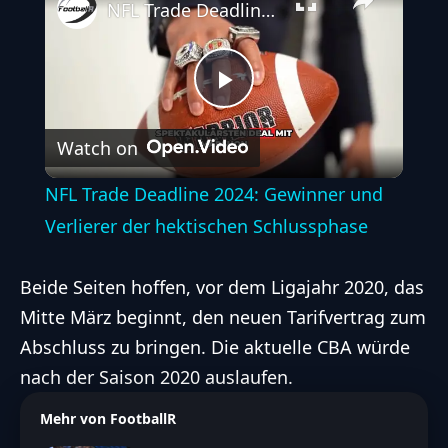
NFL Trade Deadline 2024: Gewinner und Verlierer der hektischen Schlussphase
Play
Watch on
Video
NFL Trade Deadline 2024: Gewinner und
Verlierer der hektischen Schlussphase
Beide Seiten hoffen, vor dem Ligajahr 2020, das
Mitte März beginnt, den neuen Tarifvertrag zum
Abschluss zu bringen. Die aktuelle CBA würde
nach der Saison 2020 auslaufen.
Mehr von FootballR