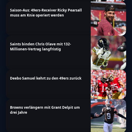
Saison-Aus: 49ers-Receiver Ricky Pearsall
muss am Knie operiert werden
Saints binden Chris Olave mit 132-
Millionen-Vertrag langfristig
Deebo Samuel kehrt zu den 49ers zurück
Browns verlängern mit Grant Delpit um
drei Jahre