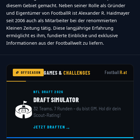
diesem Gebiet gemacht. Neben seiner Rolle als Gründer
und Eigentümer von FootballR ist Alexander R. Haidmayer
seit 2006 auch als Mitarbeiter bei der renommierten
Kleinen Zeitung tätig. Diese langjährige Erfahrung
ermöglicht es ihm, fundierte Einblicke und exklusive
Informationen aus der Footballwelt zu liefern.
GAMES &
CHALLENGES
Football
R.at
🏈 OFFSEASON
NFL DRAFT 2026
DRAFT SIMULATOR
🏟️
32 Teams, 7 Runden – du bist GM. Hol dir dein
Scout-Rating!
→
JETZT DRAFTEN