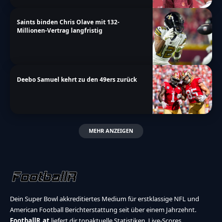
Saints binden Chris Olave mit 132-
Millionen-Vertrag langfristig
Deebo Samuel kehrt zu den 49ers zurück
MEHR ANZEIGEN
Dein Super Bowl akkreditiertes Medium für erstklassige NFL und
American Football Berichterstattung seit über einem Jahrzehnt.
FootballR.at
liefert dir topaktuelle Statistiken, Live-Scores,