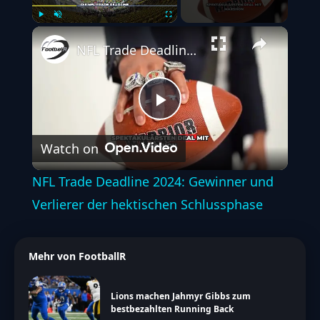
Play
Unmute
Fullscreen
NFL Trade Deadline 2024: Gewinner und Verlierer der hektischen Schlussphase
Play
Watch on
Video
NFL Trade Deadline 2024: Gewinner und
Verlierer der hektischen Schlussphase
Mehr von FootballR
Lions machen Jahmyr Gibbs zum
bestbezahlten Running Back