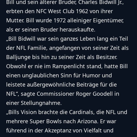
Bill und sein älterer Bruder, Charles Bidwill Jr.,
erbten den NFC West Club 1962 von ihrer
Mutter. Bill wurde 1972 alleiniger Eigentümer,
als er seinen Bruder herauskaufte.
„Bill Bidwill war sein ganzes Leben lang ein Teil
der NFL Familie, angefangen von seiner Zeit als
Balljunge bis hin zu seiner Zeit als Besitzer.
Obwohl er nie im Rampenlicht stand, hatte Bill
einen unglaublichen Sinn für Humor und
leistete außergewöhnliche Beiträge für die
NFL“, sagte Commissioner Roger Goodell in
einer Stellungnahme.
„Bills Vision brachte die Cardinals, die NFL und
mehrere Super Bowls nach Arizona. Er war
führend in der Akzeptanz von Vielfalt und