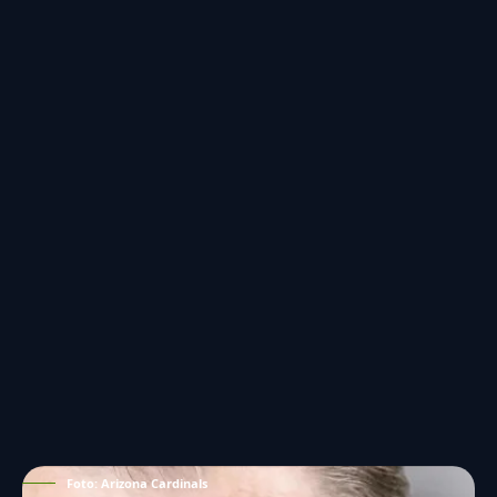
Foto: Arizona Cardinals