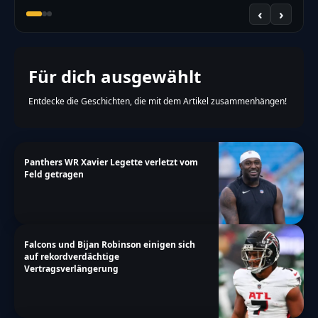
‹
›
Für dich ausgewählt
Entdecke die Geschichten, die mit dem Artikel zusammenhängen!
Panthers WR Xavier Legette verletzt vom
Feld getragen
Falcons und Bijan Robinson einigen sich
auf rekordverdächtige
Vertragsverlängerung