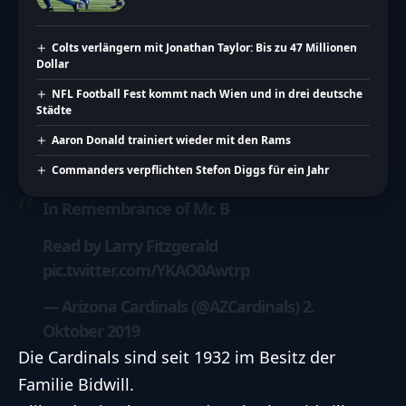
Colts verlängern mit Jonathan Taylor: Bis zu 47 Millionen
Dollar
NFL Football Fest kommt nach Wien und in drei deutsche
Städte
Aaron Donald trainiert wieder mit den Rams
Commanders verpflichten Stefon Diggs für ein Jahr
In Remembrance of Mr. B
Read by Larry Fitzgerald
pic.twitter.com/YKAO0Awtrp
— Arizona Cardinals (@AZCardinals)
2.
Oktober 2019
Die Cardinals sind seit 1932 im Besitz der
Familie Bidwill.