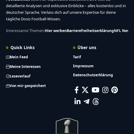
detaillierte Analysen und exklusive Einblicke – alles kostenlos und in
deutscher Sprache. Verlass dich auf unsere Expertise für deine
tägliche Dosis Football-Wissen.
Interessante Themen:
Hier werben
Barrierefreiheitserklärung
NFL News
Quick Links
Über uns
Mein Feed
Tarif
Impressum
Meine Interessen
Datenschutzerklärung
Leseverlauf
Von mir gespeichert