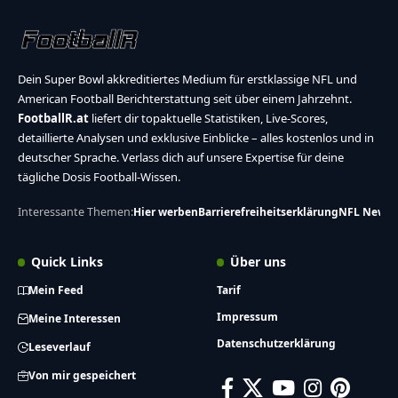
Dein Super Bowl akkreditiertes Medium für erstklassige NFL und
American Football Berichterstattung seit über einem Jahrzehnt.
FootballR.at
liefert dir topaktuelle Statistiken, Live-Scores,
detaillierte Analysen und exklusive Einblicke – alles kostenlos und in
deutscher Sprache. Verlass dich auf unsere Expertise für deine
tägliche Dosis Football-Wissen.
Interessante Themen:
Hier werben
Barrierefreiheitserklärung
NFL News
Quick Links
Über uns
Mein Feed
Tarif
Impressum
Meine Interessen
Datenschutzerklärung
Leseverlauf
Von mir gespeichert