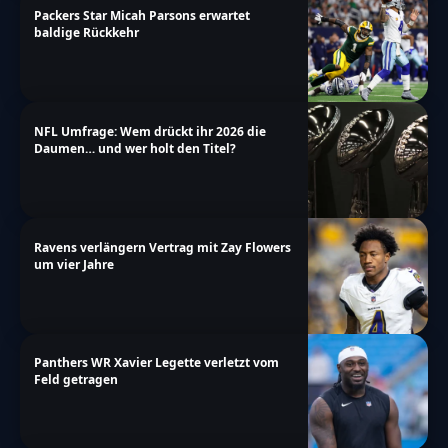
Packers Star Micah Parsons erwartet
baldige Rückkehr
NFL Umfrage: Wem drückt ihr 2026 die
Daumen… und wer holt den Titel?
Ravens verlängern Vertrag mit Zay Flowers
um vier Jahre
Panthers WR Xavier Legette verletzt vom
Feld getragen