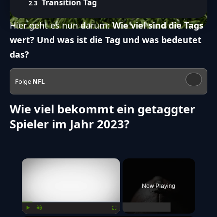
Transition Tag
Hier geht es nun darum:
Wie viel sind die Tags
wert? Und was ist die Tag und was bedeutet
das?
Folge
NFL
Wie viel bekommt ein getaggter
Spieler im Jahr 2023?
×
Now Playing