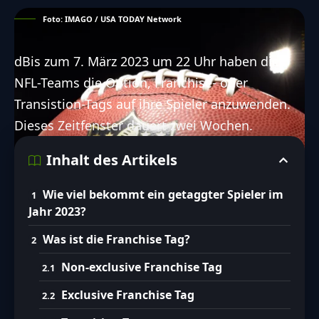
Foto: IMAGO / USA TODAY Network
dBis zum 7. März 2023 um 22 Uhr haben die
NFL-Teams die Option, Franchise- oder
Transistion-Tags auf ihre Spieler anzuwenden.
Dieses Zeitfenster dauert zwei Wochen.
Inhalt des Artikels
Wie viel bekommt ein getaggter Spieler im
Jahr 2023?
Was ist die Franchise Tag?
Non-exclusive Franchise Tag
Exclusive Franchise Tag