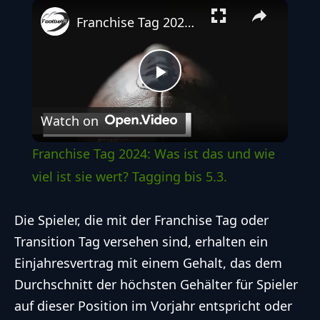
Play
Unmute
Fullscreen
Franchise Tag 2024: Was ist das und wie viel ist sie wert? Tagging bis 5.3.
Play
Watch on
Video
Franchise Tag 2024: Was ist das und wie
viel ist sie wert? Tagging bis 5.3.
Die Spieler, die mit der Franchise Tag oder
Transition Tag versehen sind, erhalten ein
Einjahresvertrag mit einem Gehalt, das dem
Durchschnitt der höchsten Gehälter für Spieler
auf dieser Position im Vorjahr entspricht oder