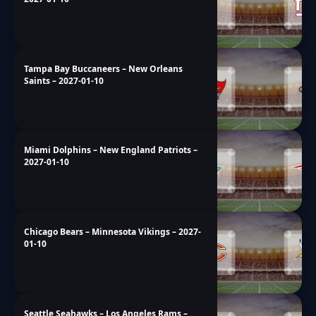
Tampa Bay Buccaneers – New Orleans
Saints – 2027-01-10
Miami Dolphins – New England Patriots –
2027-01-10
Chicago Bears – Minnesota Vikings – 2027-
01-10
Seattle Seahawks – Los Angeles Rams –