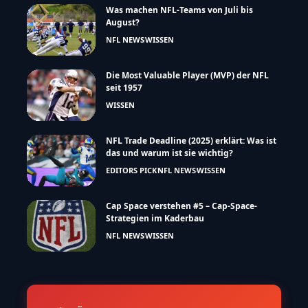
Was machen NFL-Teams von Juli bis
August?
NFL NEWS
WISSEN
Die Most Valuable Player (MVP) der NFL
seit 1957
WISSEN
NFL Trade Deadline (2025) erklärt: Was ist
das und warum ist sie wichtig?
EDITORS PICK
NFL NEWS
WISSEN
Cap Space verstehen #5 – Cap-Space-
Strategien im Kaderbau
NFL NEWS
WISSEN