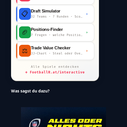
Draft Simulator
📋
›
32 Teams · 7 Runden · Scout-Kommentar
Positions-Finder
🏈
›
7 Fragen · welche Position bist du?
Trade Value Checker
⚖️
›
JJ-Chart · Steal oder Overpay?
Alle Spiele entdecken
→ FootballR.at/interactive
Was sagst du dazu?