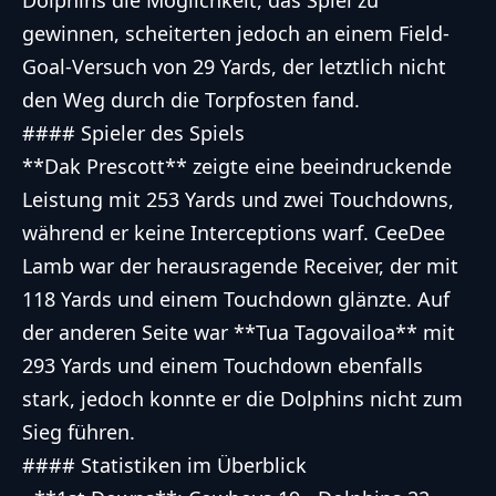
Dolphins die Möglichkeit, das Spiel zu
gewinnen, scheiterten jedoch an einem Field-
Goal-Versuch von 29 Yards, der letztlich nicht
den Weg durch die Torpfosten fand.
#### Spieler des Spiels
**Dak Prescott** zeigte eine beeindruckende
Leistung mit 253 Yards und zwei Touchdowns,
während er keine Interceptions warf. CeeDee
Lamb war der herausragende Receiver, der mit
118 Yards und einem Touchdown glänzte. Auf
der anderen Seite war **Tua Tagovailoa** mit
293 Yards und einem Touchdown ebenfalls
stark, jedoch konnte er die Dolphins nicht zum
Sieg führen.
#### Statistiken im Überblick