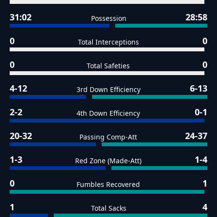
31:02
28:58
Possession
0
0
Total Interceptions
0
0
Total Safeties
4-12
6-13
3rd Down Efficiency
2-2
0-1
4th Down Efficiency
20-32
24-37
Passing Comp-Att
1-3
1-4
Red Zone (Made-Att)
0
1
Fumbles Recovered
1
4
Total Sacks