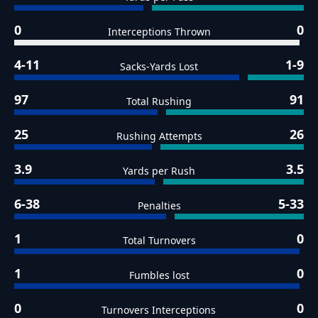
0
0
Interceptions Thrown
4-11
1-9
Sacks-Yards Lost
97
91
Total Rushing
25
26
Rushing Attempts
3.9
3.5
Yards per Rush
6-38
5-33
Penalties
1
0
Total Turnovers
1
0
Fumbles lost
0
0
Turnovers Interceptions