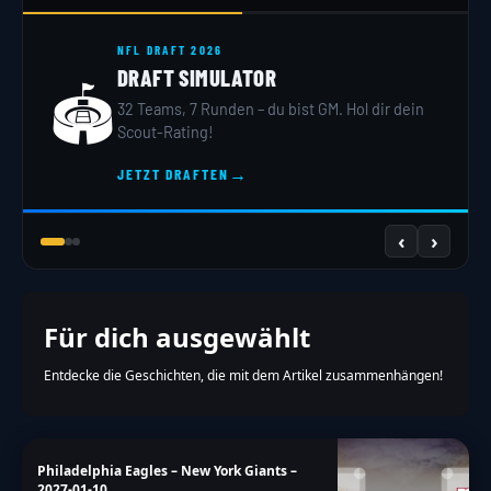
NFL DRAFT 2026
DRAFT SIMULATOR
🏟️
32 Teams, 7 Runden – du bist GM. Hol dir dein
Scout-Rating!
→
JETZT DRAFTEN
‹
›
Für dich ausgewählt
Entdecke die Geschichten, die mit dem Artikel zusammenhängen!
Philadelphia Eagles – New York Giants –
2027-01-10