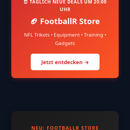
⏰ TÄGLICH NEUE DEALS UM 20:00
UHR
🏈 FootballR Store
NFL Trikots • Equipment • Training •
Gadgets
Jetzt entdecken →
NEU: FOOTBALLR STORE