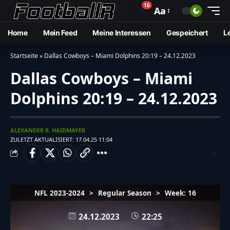
16
🔔
Aa
Home
Mein Feed
Meine Interessen
Gespeichert
L
Startseite
»
Dallas Cowboys – Miami Dolphins 20:19 – 24.12.2023
Dallas Cowboys – Miami
Dolphins 20:19 – 24.12.2023
ALEXANDER R. HAIDMAYER
ZULETZT AKTUALISIERT: 17.04.25 11:04
NFL 2023-2024
>
Regular Season
>
Week: 16
24.12.2023
22:25