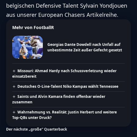
belgischen Defensive Talent Sylvain Yondjouen
aus unserer European Chasers Artikelreihe
.
Mehr von FootballR
Georgias Dante Dowdell nach Unfall auf
unbestimmte Zeit außer Gefecht gesetzt
Missouri: Ahmad Hardy nach Schussverletzung wieder
einsatzbereit
Deutsches O-Line-Talent Niko Kampas wählt Tennessee
Saints und Alvin Kamara finden offenbar wieder
zusammen
Wahrnehmung vs. Realität: Justin Herbert und weitere
Top-QBs unter Druck?
Der nächste „große“ Quarterback