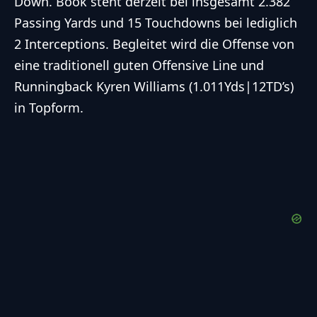
Down. Book steht derzeit bei insgesamt 2.382
Passing Yards und 15 Touchdowns bei lediglich
2 Interceptions. Begleitet wird die Offense von
eine traditionell guten Offensive Line und
Runningback Kyren Williams (1.011Yds|12TD’s)
in Topform.