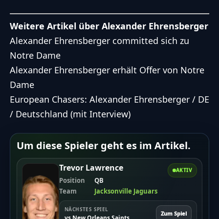
Weitere Artikel über Alexander Ehrensberger
Alexander Ehrensberger committed sich zu
Notre Dame
Alexander Ehrensberger erhält Offer von Notre
Dame
European Chasers: Alexander Ehrensberger / DE
/ Deutschland (mit Interview)
Um diese Spieler geht es im Artikel.
Trevor Lawrence
AKTIV
Position
QB
Team
Jacksonville Jaguars
NÄCHSTES SPIEL
Zum Spiel
vs New Orleans Saints