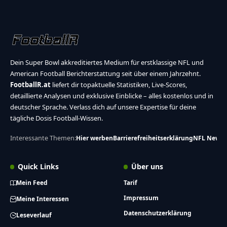
Dein Super Bowl akkreditiertes Medium für erstklassige NFL und
American Football Berichterstattung seit über einem Jahrzehnt.
FootballR.at
liefert dir topaktuelle Statistiken, Live-Scores,
detaillierte Analysen und exklusive Einblicke – alles kostenlos und in
deutscher Sprache. Verlass dich auf unsere Expertise für deine
tägliche Dosis Football-Wissen.
Interessante Themen:
Hier werben
Barrierefreiheitserklärung
NFL News
Quick Links
Über uns
Mein Feed
Tarif
Impressum
Meine Interessen
Datenschutzerklärung
Leseverlauf