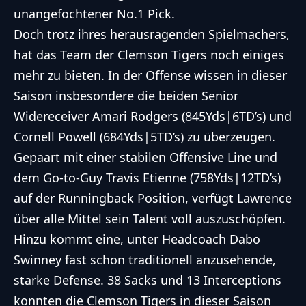
unangefochtener No.1 Pick.
Doch trotz ihres herausragenden Spielmachers,
hat das Team der Clemson Tigers noch einiges
mehr zu bieten. In der Offense wissen in dieser
Saison insbesondere die beiden Senior
Widereceiver Amari Rodgers (845Yds|6TD’s) und
Cornell Powell (684Yds|5TD’s) zu überzeugen.
Gepaart mit einer stabilen Offensive Line und
dem Go-to-Guy Travis Etienne (758Yds|12TD’s)
auf der Runningback Position, verfügt Lawrence
über alle Mittel sein Talent voll auszuschöpfen.
Hinzu kommt eine, unter Headcoach Dabo
Swinney fast schon traditionell anzusehende,
starke Defense. 38 Sacks und 13 Interceptions
konnten die Clemson Tigers in dieser Saison