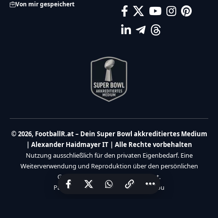
Von mir gespeichert
© 2026, FootballR.at – Dein Super Bowl akkreditiertes Medium
| Alexander Haidmayer IT | Alle Rechte vorbehalten
Nutzung ausschließlich für den privaten Eigenbedarf. Eine
Weiterverwendung und Reproduktion über den persönlichen
Gebrauch hinaus ist nicht gestattet.
Partner:
Haidmayer IT
|
We Care 4 You