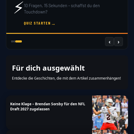
⚡
10 Fragen, 15 Sekunden – schaffst du den
Touchdown?
→
QUIZ STARTEN
‹
›
Für dich ausgewählt
Entdecke die Geschichten, die mit dem Artikel zusammenhängen!
Keine Klage – Brendan Sorsby für den NFL
Draft 2027 zugelassen