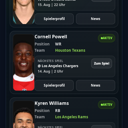
15. Aug | 22 Uhr
Spielerprofil
News
Cornell Powell
AKTIV
Position
WR
Team
Houston Texans
NÄCHSTES SPIEL
Zum Spiel
@ Los Angeles Chargers
14. Aug | 2 Uhr
Spielerprofil
News
Kyren Williams
AKTIV
Position
RB
Team
Los Angeles Rams
NÄCHSTES SPIEL