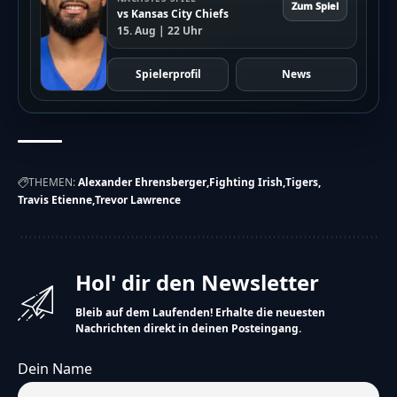
Zum Spiel
vs Kansas City Chiefs
15. Aug | 22 Uhr
Spielerprofil
News
THEMEN:
Alexander Ehrensberger
Fighting Irish
Tigers
Travis Etienne
Trevor Lawrence
Hol' dir den Newsletter
Bleib auf dem Laufenden! Erhalte die neuesten
Nachrichten direkt in deinen Posteingang.
Dein Name