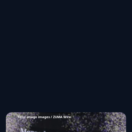
Foto: imago images / ZUMA Wire