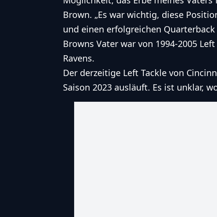
Möglichkeit, das Erbe meines Vaters f
Brown. „Es war wichtig, diese Positi
und einen erfolgreichen Quarterback 
Browns Vater war von 1994-2005 Left 
Ravens.
Der derzeitige Left Tackle von Cincin
Saison 2023 ausläuft. Es ist unklar, 