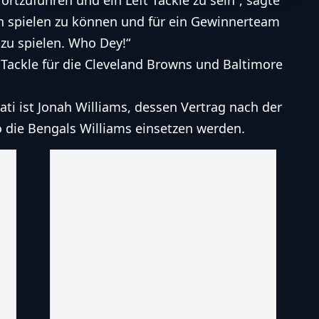
ortzuführen und ein Left Tackle zu sein“, sagte
on spielen zu können und für ein Gewinnerteam
zu spielen. Who Dey!“
Tackle für die Cleveland Browns und Baltimore
nati ist Jonah Williams, dessen Vertrag nach der
wo die Bengals Williams einsetzen werden.