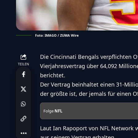
Foto: IMAGO / ZUMA Wire
Die Cincinnati Bengals verpflichten O
TEILEN
Vierjahresvertrag über 64,092 Millio
berichtet
.
Der Vertrag beinhaltet einen 31-Milli
der größte ist, der jemals für einen 
Folge
NFL
Laut Ian Rapoport von NFL Network wi
aus seinem Vertrag erhalten.