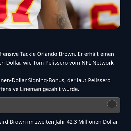
ffensive Tackle Orlando Brown. Er erhält einen
nen Dollar, wie Tom Pelissero vom NFL Network
onen-Dollar Signing-Bonus, der laut Pelissero
Offensive Lineman gezahlt wurde.
rd Brown im zweiten Jahr 42,3 Millionen Dollar