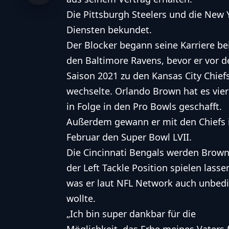
Die
Pittsburgh Steelers
und die
New Y
Diensten bekundet.
Der Blocker begann seine Karriere be
den Baltimore Ravens, bevor er vor d
Saison 2021 zu den Kansas City Chief
wechselte. Orlando Brown hat es vie
in Folge in den Pro Bowls geschafft.
Außerdem gewann er mit den Chiefs
Februar den Super Bowl LVII.
Die
Cincinnati Bengals
werden Brown
der Left Tackle Position spielen lasse
was er laut NFL Network auch unbed
wollte.
„Ich bin super dankbar für die