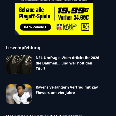
Leseempfehlung
NFL Umfrage: Wem drückt ihr 2026
die Daumen… und wer holt den
Titel?
Ravens verlängern Vertrag mit Zay
Flowers um vier Jahre