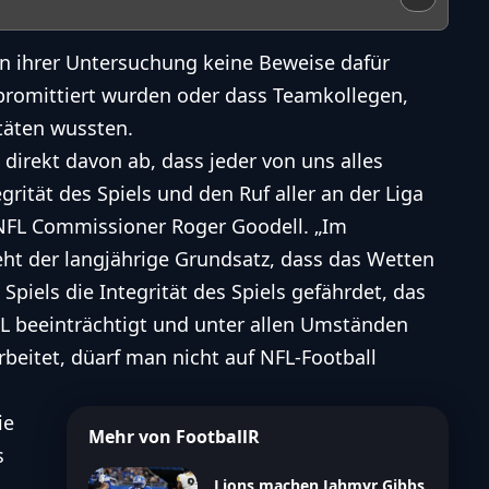
n ihrer Untersuchung keine Beweise dafür
promittiert wurden oder dass Teamkollegen,
itäten wussten.
direkt davon ab, dass jeder von uns alles
ität des Spiels und den Ruf aller an der Liga
 NFL Commissioner Roger Goodell. „Im
eht der langjährige Grundsatz, dass das Wetten
 Spiels die Integrität des Spiels gefährdet, das
NFL beeinträchtigt und unter allen Umständen
rbeitet, düarf man nicht auf NFL-Football
ie
Mehr von FootballR
s
Lions machen Jahmyr Gibbs