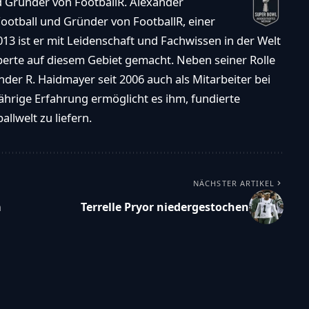
d Gründer von FootballR. Alexander
ootball und Gründer von FootballR, einer
013 ist er mit Leidenschaft und Fachwissen in der Welt
xperte auf diesem Gebiet gemacht. Neben seiner Rolle
der R. Haidmayer seit 2006 auch als Mitarbeiter bei
ährige Erfahrung ermöglicht es ihm, fundierte
llwelt zu liefern.
NÄCHSTER ARTIKEL
m
Terrelle Pryor niedergestochen