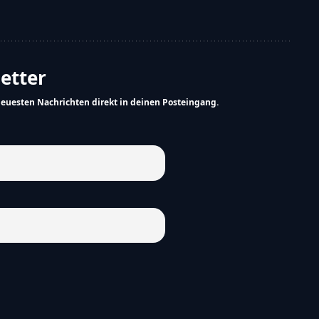
letter
neuesten Nachrichten direkt in deinen Posteingang.