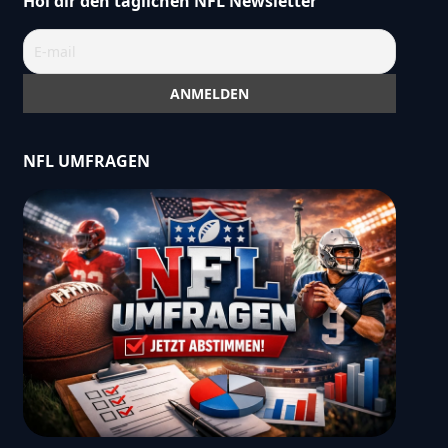
Hol dir den täglichen NFL Newsletter
NFL UMFRAGEN