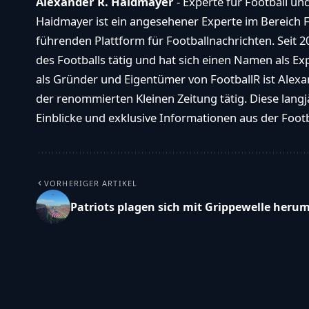
Alexander R. Haidmayer
- Experte für Football un
Haidmayer ist ein angesehener Experte im Bereich F
führenden Plattform für Footballnachrichten. Seit 2
des Footballs tätig und hat sich einen Namen als E
als Gründer und Eigentümer von FootballR ist Alexan
der renommierten Kleinen Zeitung tätig. Diese langj
Einblicke und exklusive Informationen aus der Footba
VORHERIGER ARTIKEL
Patriots plagen sich mit Grippewelle heru