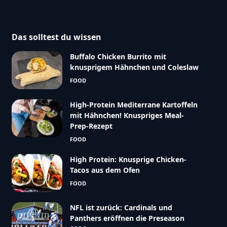
Das solltest du wissen
Buffalo Chicken Burrito mit
knusprigem Hähnchen und Coleslaw
FOOD
High-Protein Mediterrane Kartoffeln
mit Hähnchen! Knuspriges Meal-
Prep-Rezept
FOOD
High Protein: Knusprige Chicken-
Tacos aus dem Ofen
FOOD
NFL ist zurück: Cardinals und
Panthers eröffnen die Preseason