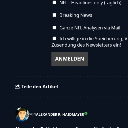
NFL - Headlines only (täglich)
Breaking News
Ganze NFL Analysen via Mail
Ich willige in die Speicherung
Zusendung des Newsletters ein!
Teile den Artikel
ALEXANDER R. HAIDMAYER
VON