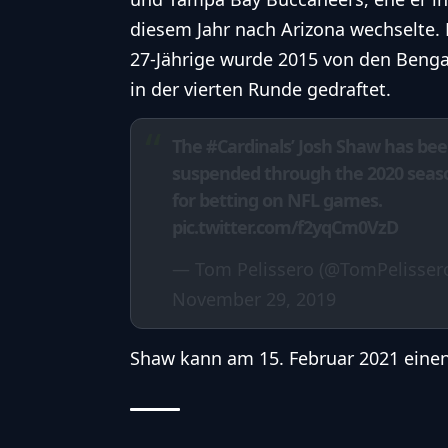
diesem Jahr nach Arizona wechselte.
27-Jährige wurde 2015 von den Benga
in der vierten Runde gedraftet.
The
#Cardinals
’ Josh Shaw has be
suspended through the 2020 seas
for betting on NFL games.
pic.twitter.com/f2yqCm0VzD
— Tom Pelissero (@TomPelisser
November 29, 2019
Shaw kann am 15. Februar 2021 einen