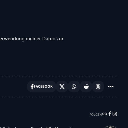
, Verwendung meiner Daten zur
FACEBOOK
FOLGEN