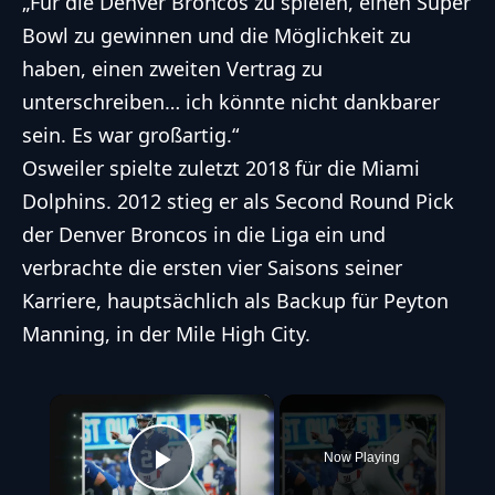
„Für die
Denver Broncos
zu spielen, einen Super
Bowl zu gewinnen und die Möglichkeit zu
haben, einen zweiten Vertrag zu
unterschreiben… ich könnte nicht dankbarer
sein. Es war großartig.“
Osweiler spielte zuletzt 2018 für die
Miami
Dolphins
. 2012 stieg er als Second Round Pick
der Denver Broncos in die Liga ein und
verbrachte die ersten vier Saisons seiner
Karriere, hauptsächlich als Backup für Peyton
Manning, in der Mile High City.
×
Now Playing
Play Video