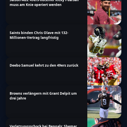
muss am Knie operiert werden
Saints binden Chris Olave mit 132-
Millionen-Vertrag langfristig
Deebo Samuel kehrt zu den 49ers zurück
Browns verlängern mit Grant Delpit um
drei Jahre
Verletzungsschock bei Bengals: Shemar