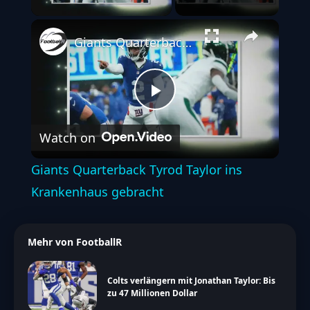
Giants Quarterback Tyrod Taylor ins Krankenhaus gebracht
Play
Watch on
Video
Giants Quarterback Tyrod Taylor ins
Krankenhaus gebracht
Mehr von FootballR
Colts verlängern mit Jonathan Taylor: Bis
zu 47 Millionen Dollar