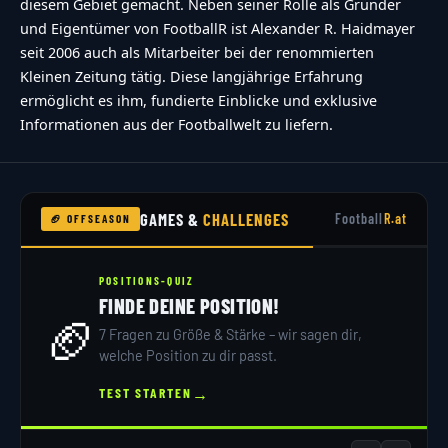
diesem Gebiet gemacht. Neben seiner Rolle als Gründer
und Eigentümer von FootballR ist Alexander R. Haidmayer
seit 2006 auch als Mitarbeiter bei der renommierten
Kleinen Zeitung tätig. Diese langjährige Erfahrung
ermöglicht es ihm, fundierte Einblicke und exklusive
Informationen aus der Footballwelt zu liefern.
GAMES &
CHALLENGES
Football
R.at
🏈 OFFSEASON
POSITIONS-QUIZ
FINDE DEINE POSITION!
🏈
7 Fragen zu Größe & Stärke – wir sagen dir,
welche Position zu dir passt.
→
TEST STARTEN