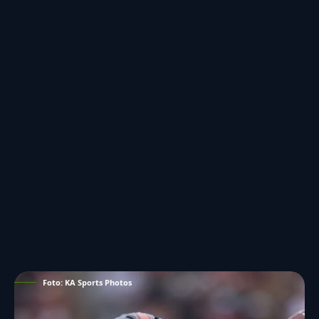
Foto: KA Sports Photos