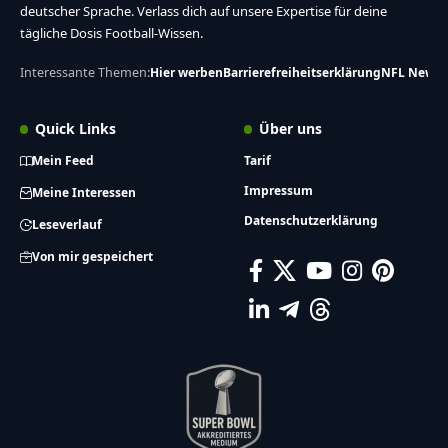
deutscher Sprache. Verlass dich auf unsere Expertise für deine
tägliche Dosis Football-Wissen.
Interessante Themen:
Hier werben
Barrierefreiheitserklärung
NFL News
Quick Links
Über uns
Mein Feed
Tarif
Impressum
Meine Interessen
Datenschutzerklärung
Leseverlauf
Von mir gespeichert