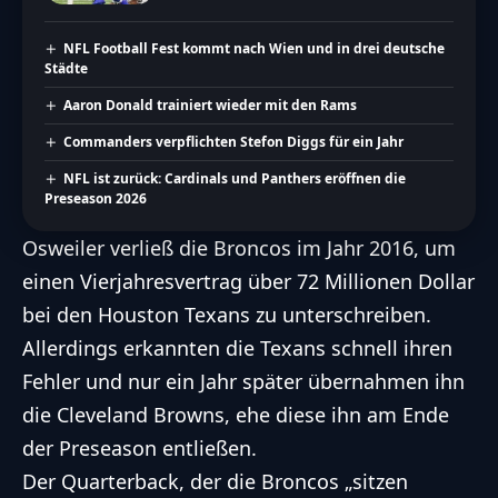
NFL Football Fest kommt nach Wien und in drei deutsche
Städte
Aaron Donald trainiert wieder mit den Rams
Commanders verpflichten Stefon Diggs für ein Jahr
NFL ist zurück: Cardinals und Panthers eröffnen die
Preseason 2026
Osweiler verließ die Broncos im Jahr 2016, um
einen Vierjahresvertrag über 72 Millionen Dollar
bei den
Houston Texans
zu unterschreiben.
Allerdings erkannten die Texans schnell ihren
Fehler und nur ein Jahr später übernahmen ihn
die
Cleveland Browns
, ehe diese ihn am Ende
der Preseason entließen.
Der Quarterback, der die Broncos „sitzen