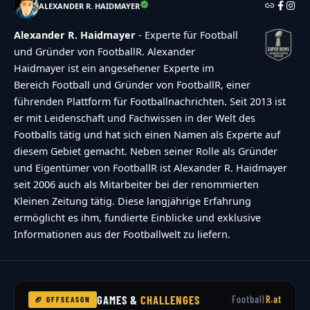
ALEXANDER R. HAIDMAYER
Alexander R. Haidmayer
- Experte für Football
und Gründer von FootballR. Alexander
Haidmayer ist ein angesehener Experte im
Bereich Football und Gründer von FootballR, einer
führenden Plattform für Footballnachrichten. Seit 2013 ist
er mit Leidenschaft und Fachwissen in der Welt des
Footballs tätig und hat sich einen Namen als Experte auf
diesem Gebiet gemacht. Neben seiner Rolle als Gründer
und Eigentümer von FootballR ist Alexander R. Haidmayer
seit 2006 auch als Mitarbeiter bei der renommierten
Kleinen Zeitung tätig. Diese langjährige Erfahrung
ermöglicht es ihm, fundierte Einblicke und exklusive
Informationen aus der Footballwelt zu liefern.
GAMES &
CHALLENGES
Football
R.at
🏈 OFFSEASON