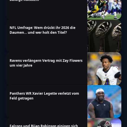
NFL Umfrage: Wem drückt ihr 2026 die
Daumen… und wer holt den Titel?
Ravens verlängern Vertrag mit Zay Flowers
um vier Jahre
Panthers WR Xavier Legette verletzt vom
Feld getragen
Falcons und Bijan Robinson einigen sich