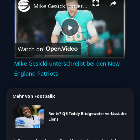
Mike Gesicki unterschreibt bei den New England Patriots
Play
Watch on
Video
Mike Gesicki unterschreibt bei den New
England Patriots
Mehr von FootballR
Rente? QB Teddy Bridgewater verlässt die
Lions