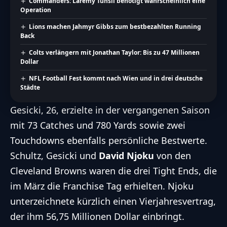
Commanders: Laremy Tunsil benötigt wahrscheinlich eine
Operation
Lions machen Jahmyr Gibbs zum bestbezahlten Running
Back
Colts verlängern mit Jonathan Taylor: Bis zu 47 Millionen
Dollar
NFL Football Fest kommt nach Wien und in drei deutsche
Städte
Gesicki, 26, erzielte in der vergangenen Saison
mit 73 Catches und 780 Yards sowie zwei
Touchdowns ebenfalls persönliche Bestwerte.
Schultz, Gesicki und
David Njoku
von den
Cleveland Browns waren die drei Tight Ends, die
im März die Franchise Tag erhielten. Njoku
unterzeichnete kürzlich einen Vierjahresvertrag,
der ihm 56,75 Millionen Dollar einbringt.