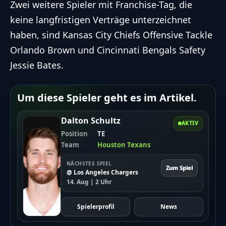
Zwei weitere Spieler mit Franchise-Tag, die
keine langfristigen Verträge unterzeichnet
haben, sind Kansas City Chiefs Offensive Tackle
Orlando Brown und Cincinnati Bengals Safety
Jessie Bates.
Um diese Spieler geht es im Artikel.
Dalton Schultz
AKTIV
Position
TE
Team
Houston Texans
NÄCHSTES SPIEL
Zum Spiel
@ Los Angeles Chargers
14. Aug | 2 Uhr
Spielerprofil
News