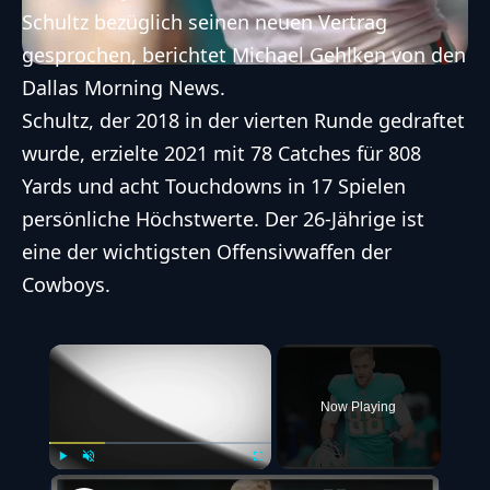
Schultz bezüglich seinen neuen Vertrag
gesprochen, berichtet Michael Gehlken von den
Dallas Morning News.
Schultz, der 2018 in der vierten Runde gedraftet
wurde, erzielte 2021 mit 78 Catches für 808
Yards und acht Touchdowns in 17 Spielen
persönliche Höchstwerte. Der 26-Jährige ist
eine der wichtigsten Offensivwaffen der
Cowboys.
×
Now Playing
Play
Unmute
Fullscreen