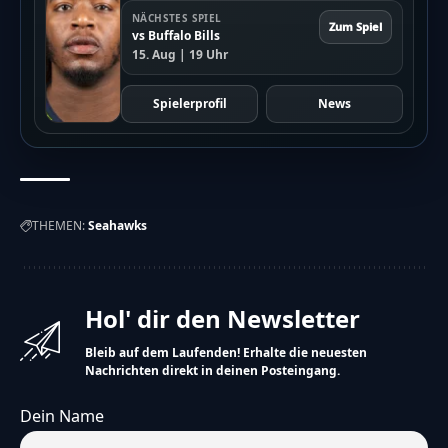
NÄCHSTES SPIEL
Zum Spiel
vs Buffalo Bills
15. Aug | 19 Uhr
Spielerprofil
News
THEMEN:
Seahawks
Hol' dir den Newsletter
Bleib auf dem Laufenden! Erhalte die neuesten
Nachrichten direkt in deinen Posteingang.
Dein Name