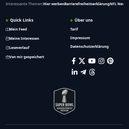
Interessante Themen:
Hier werben
Barrierefreiheitserklärung
NFL News
Quick Links
Über uns
Mein Feed
Tarif
Impressum
Meine Interessen
Datenschutzerklärung
Leseverlauf
Von mir gespeichert