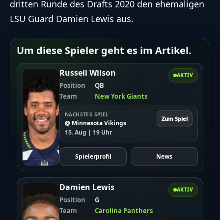
dritten Runde des Drafts 2020 den ehemaligen
LSU Guard Damien Lewis aus.
Um diese Spieler geht es im Artikel.
Russell Wilson
AKTIV
Position
QB
Team
New York Giants
NÄCHSTES SPIEL
Zum Spiel
@ Minnesota Vikings
15. Aug | 19 Uhr
Spielerprofil
News
Damien Lewis
AKTIV
Position
G
Team
Carolina Panthers