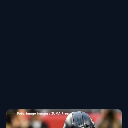
Foto: imago images / ZUMA Press