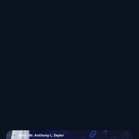
Foto: Mr. Anthony L. Taylor