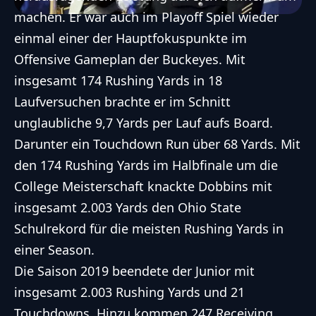
machen. Er war auch im Playoff Spiel wieder
einmal einer der Hauptfokuspunkte im
Offensive Gameplan der Buckeyes. Mit
insgesamt 174 Rushing Yards in 18
Laufversuchen brachte er im Schnitt
unglaubliche 9,7 Yards per Lauf aufs Board.
Darunter ein Touchdown Run über 68 Yards. Mit
den 174 Rushing Yards im Halbfinale um die
College Meisterschaft knackte Dobbins mit
insgesamt 2.003 Yards den Ohio State
Schulrekord für die meisten Rushing Yards in
einer Season.
Die Saison 2019 beendete der Junior mit
insgesamt 2.003 Rushing Yards und 21
Touchdowns. Hinzu kommen 247 Receiving