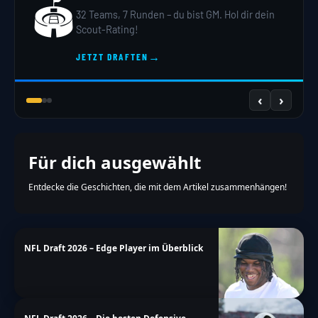
🏟️
32 Teams, 7 Runden – du bist GM. Hol dir dein
Scout-Rating!
→
JETZT DRAFTEN
‹
›
Für dich ausgewählt
Entdecke die Geschichten, die mit dem Artikel zusammenhängen!
NFL Draft 2026 – Edge Player im Überblick