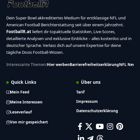
Dein Super Bowl akkreditiertes Medium für erstklassige NFL und
American Football Berichterstattung seit über einem Jahrzehnt.
FootballR.at
liefert dir topaktuelle Statistiken, Live-Scores,
detaillierte Analysen und exklusive Einblicke – alles kostenlos und in
deutscher Sprache. Verlass dich auf unsere Expertise für deine
tägliche Dosis Football-Wissen.
Interessante Themen:
Hier werben
Barrierefreiheitserklärung
NFL News
Quick Links
Über uns
Mein Feed
Tarif
Impressum
Meine Interessen
Datenschutzerklärung
Leseverlauf
Von mir gespeichert