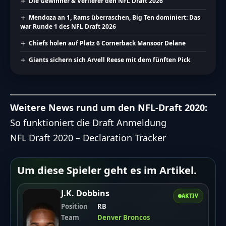
Die Gewinner & Verlierer den NFL Draft 2026
Mendoza an 1, Rams überraschen, Big Ten dominiert: Das
war Runde 1 des NFL Draft 2026
Chiefs holen auf Platz 6 Cornerback Mansoor Delane
Giants sichern sich Arvell Reese mit dem fünften Pick
Weitere News rund um den NFL-Draft 2020:
So funktioniert die Draft Anmeldung
NFL Draft 2020 – Declaration Tracker
Um diese Spieler geht es im Artikel.
J.K. Dobbins
AKTIV
Position
RB
Team
Denver Broncos