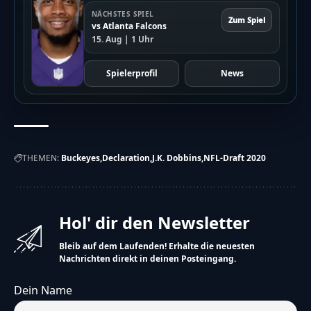
NÄCHSTES SPIEL
Zum Spiel
vs Atlanta Falcons
15. Aug | 1 Uhr
Spielerprofil
News
THEMEN:
Buckeyes
Declaration
J.K. Dobbins
NFL-Draft 2020
Hol' dir den Newsletter
Bleib auf dem Laufenden! Erhalte die neuesten
Nachrichten direkt in deinen Posteingang.
Dein Name