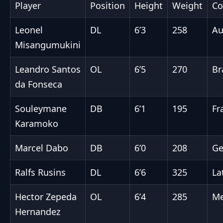
Player
Position
Height
Weight
Co
Leonel
DL
6’3
258
Au
Misangumukini
Leandro Santos
OL
6’5
270
Br
da Fonseca
Souleymane
DB
6’1
195
Fr
Karamoko
Marcel Dabo
DB
6’0
208
Ge
Ralfs Rusins
DL
6’6
325
La
Hector Zepeda
OL
6’4
285
Me
Hernandez