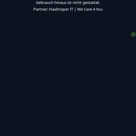
Gebrauch hinaus ist nicht gestattet.
Partner:
Haidmayer IT
|
We Care 4 You