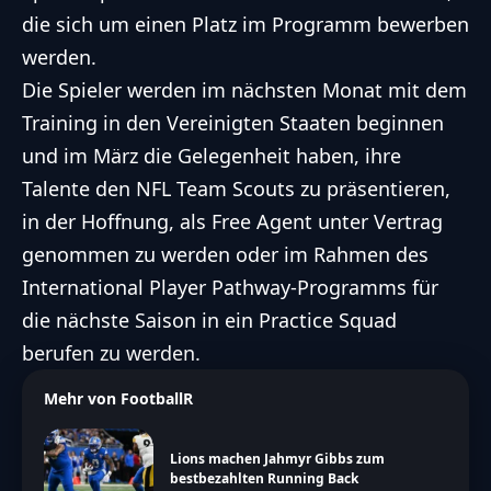
die sich um einen Platz im Programm bewerben
werden.
Die Spieler werden im nächsten Monat mit dem
Training in den Vereinigten Staaten beginnen
und im März die Gelegenheit haben, ihre
Talente den NFL Team Scouts zu präsentieren,
in der Hoffnung, als Free Agent unter Vertrag
genommen zu werden oder im Rahmen des
International Player Pathway-Programms für
die nächste Saison in ein Practice Squad
berufen zu werden.
Mehr von FootballR
Lions machen Jahmyr Gibbs zum
bestbezahlten Running Back