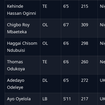
Kehinde
TE
6’5
215
Ni
Hassan Oginni
Chigbo Roy
OL
6’7
309
Ni
Mbaeteka
Haggai Chisom
OL
6’6
298
Ni
Ndubuisi
Thomas
TE
6’6
260
Ne
Odukoya
Adedayo
DL
6’5
272
U
Odeleye
Ayo Oyelola
LB
5’11
217
U