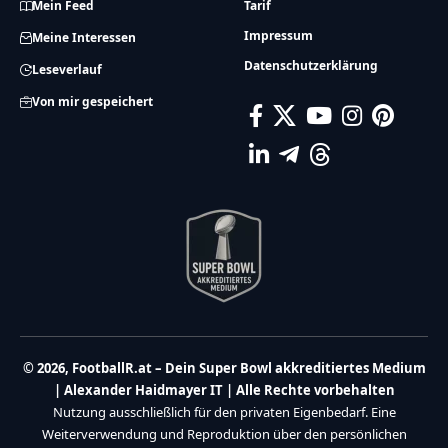
Mein Feed
Tarif
Impressum
Meine Interessen
Datenschutzerklärung
Leseverlauf
Von mir gespeichert
© 2026, FootballR.at – Dein Super Bowl akkreditiertes Medium
| Alexander Haidmayer IT | Alle Rechte vorbehalten
Nutzung ausschließlich für den privaten Eigenbedarf. Eine
Weiterverwendung und Reproduktion über den persönlichen