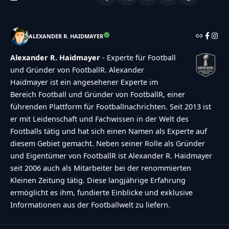
ALEXANDER R. HAIDMAYER
Alexander R. Haidmayer
- Experte für Football
und Gründer von FootballR. Alexander
Haidmayer ist ein angesehener Experte im
Bereich Football und Gründer von FootballR, einer
führenden Plattform für Footballnachrichten. Seit 2013 ist
er mit Leidenschaft und Fachwissen in der Welt des
Footballs tätig und hat sich einen Namen als Experte auf
diesem Gebiet gemacht. Neben seiner Rolle als Gründer
und Eigentümer von FootballR ist Alexander R. Haidmayer
seit 2006 auch als Mitarbeiter bei der renommierten
Kleinen Zeitung tätig. Diese langjährige Erfahrung
ermöglicht es ihm, fundierte Einblicke und exklusive
Informationen aus der Footballwelt zu liefern.