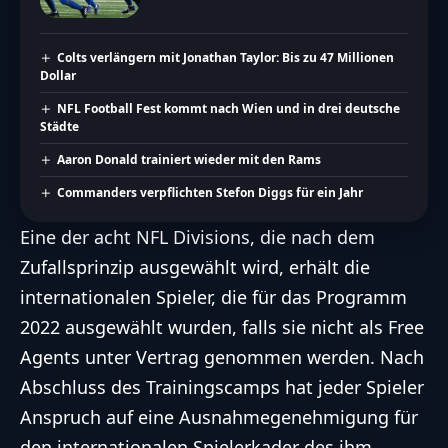
Colts verlängern mit Jonathan Taylor: Bis zu 47 Millionen
Dollar
NFL Football Fest kommt nach Wien und in drei deutsche
Städte
Aaron Donald trainiert wieder mit den Rams
Commanders verpflichten Stefon Diggs für ein Jahr
Eine der acht NFL Divisions, die nach dem
Zufallsprinzip ausgewählt wird, erhält die
internationalen Spieler, die für das Programm
2022 ausgewählt wurden, falls sie nicht als Free
Agents unter Vertrag genommen werden. Nach
Abschluss des Trainingscamps hat jeder Spieler
Anspruch auf eine Ausnahmegenehmigung für
den internationalen Spielerkader des ihm