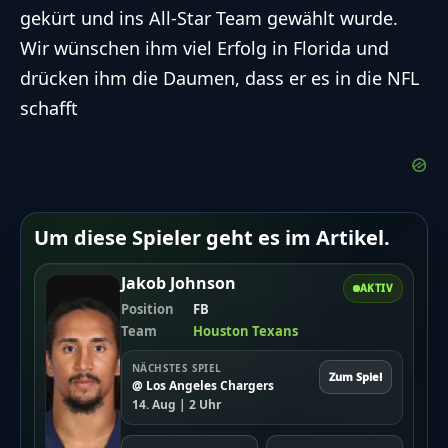
gekürt und ins All-Star Team gewählt wurde.
Wir wünschen ihm viel Erfolg in Florida und
drücken ihm die Daumen, dass er es in die NFL
schafft
Um diese Spieler geht es im Artikel.
Jakob Johnson
AKTIV
Position
FB
Team
Houston Texans
NÄCHSTES SPIEL
Zum Spiel
@ Los Angeles Chargers
14. Aug | 2 Uhr