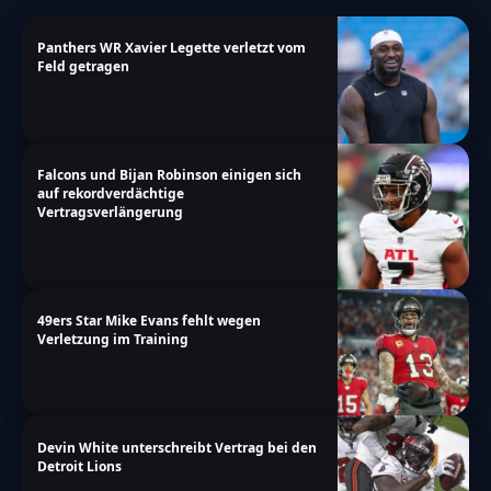
Panthers WR Xavier Legette verletzt vom
Feld getragen
Falcons und Bijan Robinson einigen sich
auf rekordverdächtige
Vertragsverlängerung
49ers Star Mike Evans fehlt wegen
Verletzung im Training
Devin White unterschreibt Vertrag bei den
Detroit Lions