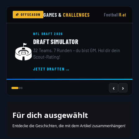
GAMES &
CHALLENGES
Football
R.at
🏈 OFFSEASON
NFL DRAFT 2026
DRAFT SIMULATOR
🏟️
32 Teams, 7 Runden – du bist GM. Hol dir dein
Scout-Rating!
→
JETZT DRAFTEN
‹
›
Für dich ausgewählt
Entdecke die Geschichten, die mit dem Artikel zusammenhängen!