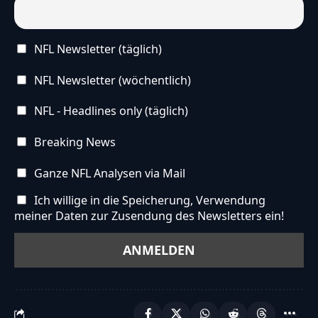
NFL Newsletter (täglich)
NFL Newsletter (wöchentlich)
NFL - Headlines only (täglich)
Breaking News
Ganze NFL Analysen via Mail
Ich willige in die Speicherung, Verwendung
meiner Daten zur Zusendung des Newsletters ein!