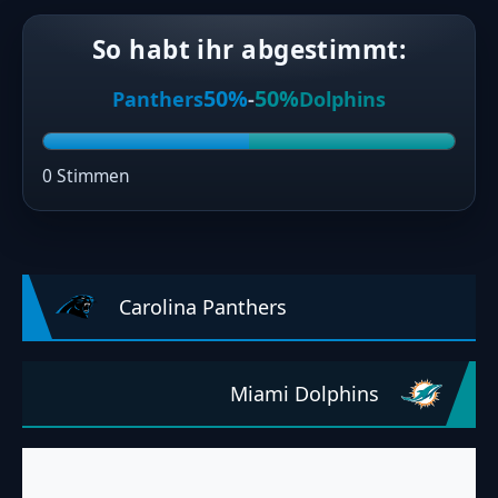
So habt ihr abgestimmt:
50%
50%
Panthers
-
Dolphins
0 Stimmen
Carolina Panthers
Miami Dolphins