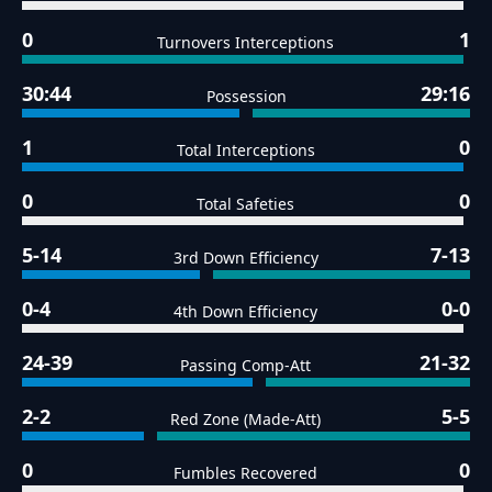
0
1
Turnovers Interceptions
30:44
29:16
Possession
1
0
Total Interceptions
0
0
Total Safeties
5-14
7-13
3rd Down Efficiency
0-4
0-0
4th Down Efficiency
24-39
21-32
Passing Comp-Att
2-2
5-5
Red Zone (Made-Att)
0
0
Fumbles Recovered