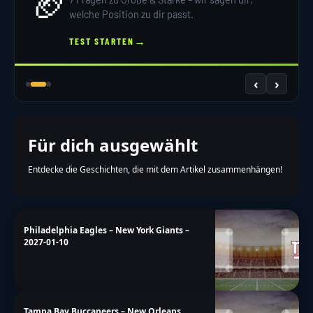
🏈
welche Position zu dir passt.
→
TEST STARTEN
‹
›
Für dich ausgewählt
Entdecke die Geschichten, die mit dem Artikel zusammenhängen!
Philadelphia Eagles – New York Giants –
2027-01-10
Tampa Bay Buccaneers – New Orleans