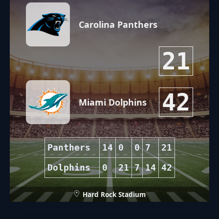
Carolina Panthers
21
42
Miami Dolphins
Panthers
14
0
0
7
21
Dolphins
0
21
7
14
42
Hard Rock Stadium