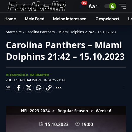
15
🔔
Aa
Home
Mein Feed
Meine Interessen
Gespeichert
L
Startseite
»
Carolina Panthers – Miami Dolphins 21:42 – 15.10.2023
Carolina Panthers – Miami
Dolphins 21:42 – 15.10.2023
ALEXANDER R. HAIDMAYER
ZULETZT AKTUALISIERT: 16.04.25 21:39
NFL 2023-2024
>
Regular Season
>
Week: 6
15.10.2023
19:00