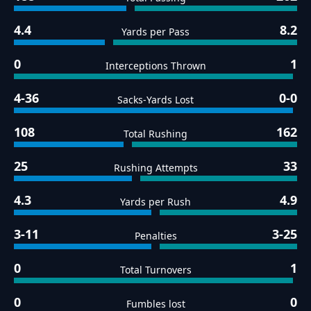
4.4
8.2
Yards per Pass
0
1
Interceptions Thrown
4-36
0-0
Sacks-Yards Lost
108
162
Total Rushing
25
33
Rushing Attempts
4.3
4.9
Yards per Rush
3-11
3-25
Penalties
0
1
Total Turnovers
0
0
Fumbles lost