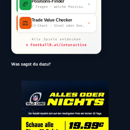
Positions-Finder
🏈
›
7 Fragen · welche Position bist du?
Trade Value Checker
⚖️
›
JJ-Chart · Steal oder Overpay?
Alle Spiele entdecken
→ FootballR.at/interactive
Was sagst du dazu?