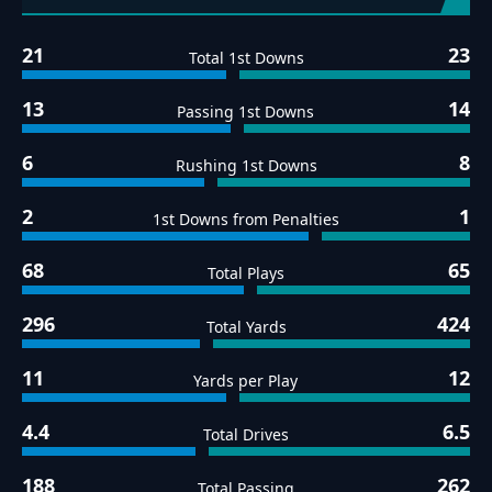
21
23
Total 1st Downs
13
14
Passing 1st Downs
6
8
Rushing 1st Downs
2
1
1st Downs from Penalties
68
65
Total Plays
296
424
Total Yards
11
12
Yards per Play
4.4
6.5
Total Drives
188
262
Total Passing