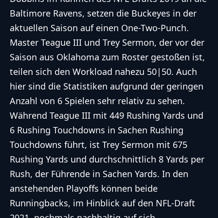
Baltimore Ravens, setzen die Buckeyes in der
aktuellen Saison auf einen One-Two-Punch.
Master Teague III und Trey Sermon, der vor der
Saison aus Oklahoma zum Roster gestoßen ist,
teilen sich den Workload nahezu 50|50. Auch
hier sind die Statistiken aufgrund der geringen
Anzahl von 6 Spielen sehr relativ zu sehen.
Während Teague III mit 449 Rushing Yards und
6 Rushing Touchdowns in Sachen Rushing
Touchdowns führt, ist Trey Sermon mit 675
Rushing Yards und durchschnittlich 8 Yards per
Rush, der Führende in Sachen Yards. In den
anstehenden Playoffs können beide
Runningbacks, im Hinblick auf den NFL-Draft
2021, nochmals nachhaltig auf sich