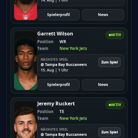
14. Aug | 1 Uhr
Spielerprofil
News
Garrett Wilson
AKTIV
Position
WR
Team
New York Jets
NÄCHSTES SPIEL
Zum Spiel
@ Tampa Bay Buccaneers
15. Aug | 1 Uhr
Spielerprofil
News
Jeremy Ruckert
AKTIV
Position
TE
Team
New York Jets
NÄCHSTES SPIEL
Zum Spiel
@ Tampa Bay Buccaneers