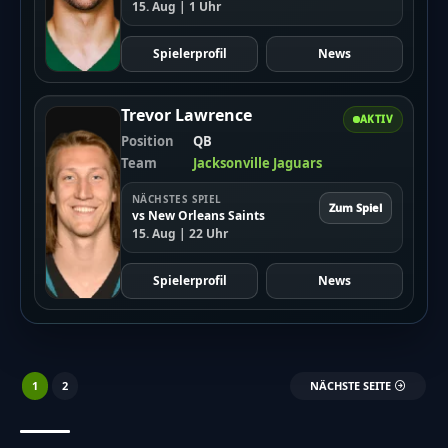
15. Aug | 1 Uhr
Spielerprofil
News
Trevor Lawrence
AKTIV
Position
QB
Team
Jacksonville Jaguars
NÄCHSTES SPIEL
Zum Spiel
vs New Orleans Saints
15. Aug | 22 Uhr
Spielerprofil
News
1
2
NÄCHSTE SEITE