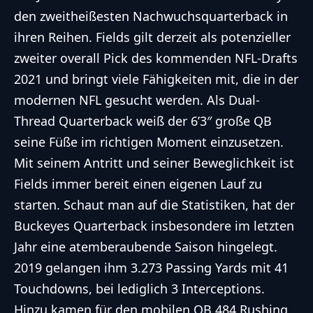
den zweitheißesten Nachwuchsquarterback in
ihren Reihen. Fields gilt derzeit als potenzieller
zweiter overall Pick des kommenden NFL-Drafts
2021 und bringt viele Fähigkeiten mit, die in der
modernen NFL gesucht werden. Als Dual-
Thread Quarterback weiß der 6’3″ große QB
seine Füße im richtigen Moment einzusetzen.
Mit seinem Antritt und seiner Beweglichkeit ist
Fields immer bereit einen eigenen Lauf zu
starten. Schaut man auf die Statistiken, hat der
Buckeyes Quarterback insbesondere im letzten
Jahr eine atemberaubende Saison hingelegt.
2019 gelangen ihm 3.273 Passing Yards mit 41
Touchdowns, bei lediglich 3 Interceptions.
Hinzu kamen für den mobilen QB 484 Rushing