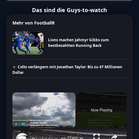
Das sind die Guys-to-watch
Mehr von FootballR
Lions machen Jahmyr Gibbs zum
bestbezahlten Running Back
Colts verlängern mit Jonathan Taylor: Bis zu 47 Millionen
Dollar
×
Now Playing
Play
Unmute
Fullscreen