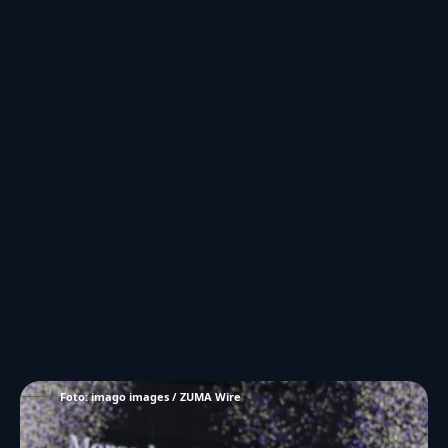
Foto: imago images / ZUMA Wire