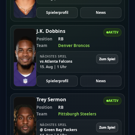
Spielerprofil
News
J.K. Dobbins
AKTIV
Position
RB
Team
Denver Broncos
NÄCHSTES SPIEL
Zum Spiel
vs Atlanta Falcons
15. Aug | 1 Uhr
Spielerprofil
News
Trey Sermon
AKTIV
Position
RB
Team
Pittsburgh Steelers
NÄCHSTES SPIEL
Zum Spiel
@ Green Bay Packers