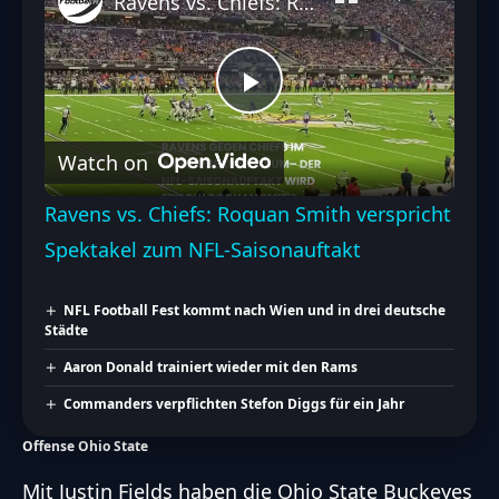
Ravens vs. Chiefs: Roquan Smith verspricht Spektakel zum NFL-Saisonauftakt
Play
Watch on
Video
Ravens vs. Chiefs: Roquan Smith verspricht
Spektakel zum NFL-Saisonauftakt
NFL Football Fest kommt nach Wien und in drei deutsche
Städte
Aaron Donald trainiert wieder mit den Rams
Commanders verpflichten Stefon Diggs für ein Jahr
Offense Ohio State
Mit Justin Fields haben die Ohio State Buckeyes