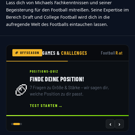
Lass dich von Michaels Fachkenntnissen und seiner
Begeisterung für den Football mitreißen. Seine Expertise im
Bereich Draft und College Football wird dich in die
aufregende Welt des Footballs eintauchen lassen.
GAMES &
CHALLENGES
Football
R.at
🏈 OFFSEASON
POSITIONS-QUIZ
FINDE DEINE POSITION!
🏈
7 Fragen zu Größe & Stärke – wir sagen dir,
welche Position zu dir passt.
→
TEST STARTEN
‹
›