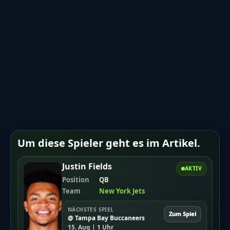
Um diese Spieler geht es im Artikel.
Justin Fields
AKTIV
Position
QB
Team
New York Jets
NÄCHSTES SPIEL
Zum Spiel
@ Tampa Bay Buccaneers
15. Aug | 1 Uhr