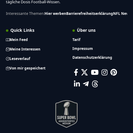
tägliche Dosis Football-Wissen.
Interessante Themen:
Hier werben
Barrierefreiheitserklärung
NFL News
Quick Links
Über uns
Mein Feed
Tarif
Impressum
Meine Interessen
Datenschutzerklärung
Leseverlauf
Von mir gespeichert