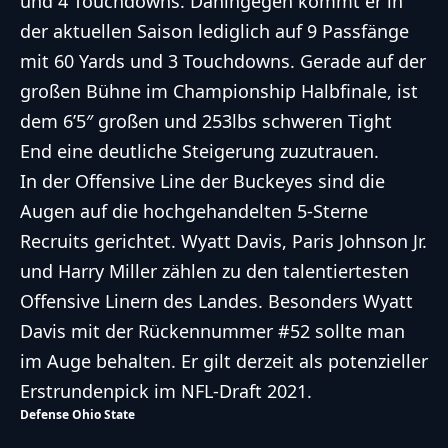
und 4 Touchdowns. Dahingegen kommt er in
der aktuellen Saison lediglich auf 9 Passfänge
mit 60 Yards und 3 Touchdowns. Gerade auf der
großen Bühne im Championship Halbfinale, ist
dem 6’5″ großen und 253lbs schweren Tight
End eine deutliche Steigerung zuzutrauen.
In der Offensive Line der Buckeyes sind die
Augen auf die hochgehandelten 5-Sterne
Recruits gerichtet. Wyatt Davis, Paris Johnson Jr.
und Harry Miller zählen zu den talentiertesten
Offensive Linern des Landes. Besonders Wyatt
Davis mit der Rückennummer #52 sollte man
im Auge behalten. Er gilt derzeit als potenzieller
Erstrundenpick im NFL-Draft 2021.
Defense Ohio State